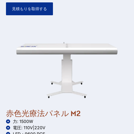
見積もりを取得する
赤色光療法パネル M2
力: 1500W
電圧: 110V|220V
LED：9600 PCS