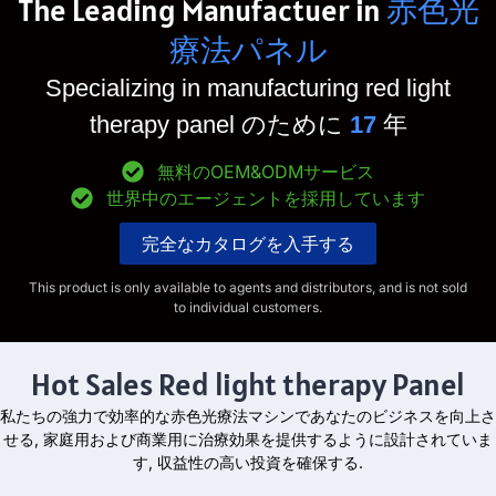
The Leading Manufactuer in
赤色光
療法パネル
Specializing in manufacturing red light
therapy
pane
l
のために
17
年
無料のOEM&ODMサービス
世界中のエージェントを採用しています
完全なカタログを入手する
This product is only available to agents and distributors
,
and is not sold
to individual customers
.
Hot Sales Red light therapy Panel
私たちの強力で効率的な赤色光療法マシンであなたのビジネスを向上さ
せる, 家庭用および商業用に治療効果を提供するように設計されていま
す, 収益性の高い投資を確保する.