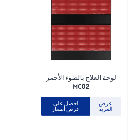
لوحة العلاج بالضوء الأحمر
MC02
عرض
احصل على
المزيد
عرض أسعار