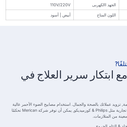
الجهد االكهربى
110V/220V
اللون المتاح
أبيض | أسود
 ابتكار سرير العلاج في
السلامة, تزويد عملائك بالصحة والجمال. استخدام مصابيح الضوء الأحمر عالية
الكثافة والمعترف بها عالميًا من علامات تجارية مثل Philips & كوزميديكو, يمكن أن توفر شركة Merican تحكمًا
عينة من المتلازمات.