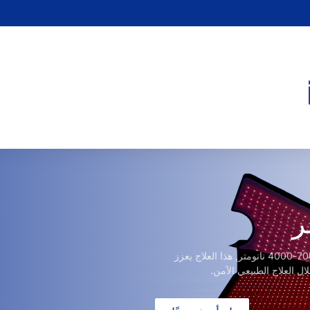
ر
باستخدام الضوء الأحمر 600-700 نانومتر وضوء الأشعة تحت الحمراء 700-4000 نانومتر, هذا العلاج يعزز
لال العلاج الطبيعي الآمن.