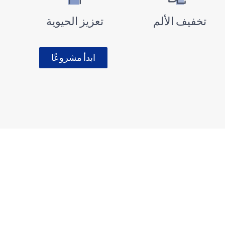
تخفيف الألم
تعزيز الحيوية
ابدأ مشروعًا