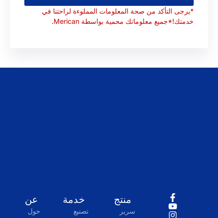
*يرجى التأكد من صحة المعلومات المملوءة لراحتنا في
خدمتك!*جميع معلوماتك محمية بواسطة Merican.
منتج
خدمة
عن
سرير
تصنيع
حول