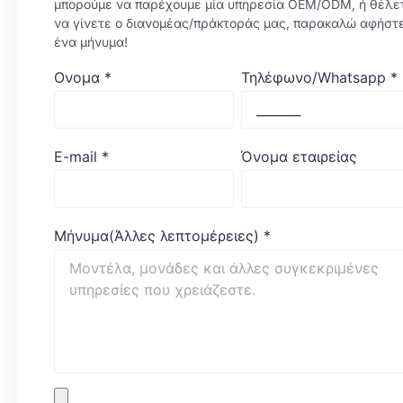
μπορούμε να παρέχουμε μία υπηρεσία OEM/ODM, ή θέλε
να γίνετε ο διανομέας/πράκτοράς μας, παρακαλώ αφήστ
ένα μήνυμα!
Ονομα
*
Τηλέφωνο/Whatsapp
*
E-mail
*
Όνομα εταιρείας
Μήνυμα(Άλλες λεπτομέρειες)
*