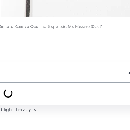
δήποτε Κόκκινο Φως Για Θεραπεία Με Κόκκινο Φως?
 light therapy is
.