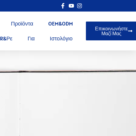
Προϊόντα
OEM&ODM
Επικοινωνήστε
Μαζί Μας
R&ρε
Για
Ιστολόγιο