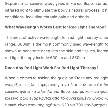
Θεραπεία με κόκκινο φως, γνωστή και ως θεραπεία με
infrared light to stimulate the body’s natural process
.
It 
conditions
,
including chronic pain and arthritis
.
What Wavelength Works Best for Red Light Therapy
?
The most effective wavelength for red light therapy is b
range
, 660
nm is the most commonly used wavelength for
shown to penetrate deep into the skin and tissues
,
incre
red light therapy include 630nm and 850nm
.
Does Any Red Light Work For Red Light Therapy
?
When it comes to asking the question ‘Does any red light
γνωρίζετε τις λεπτομέρειες για να διασφαλίσετε ότι θ
κόκκινα φώτα κατάλληλα για θεραπεία με κόκκινο φως
κόκκινο φως εξαρτώνται από το συγκεκριμένο μήκος κύ
τυπικά είναι στην περιοχή των 620 να 700 νανόμετρα (