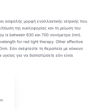
και ασφαλής μορφή εναλλακτικής ιατρικής που
ελτίωση της κυκλοφορίας και τη μείωση του
apy is between
630 και 700 νανόμετρα (nm).
length for red light therapy
.
Other effective
50nm
. Εάν σκέφτεστε τη θεραπεία με κόκκινο
 υγείας για να διαπιστώσετε εάν είναι
τε