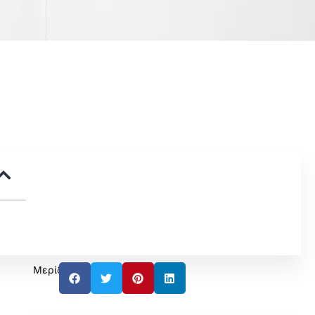
Μερίδιο: