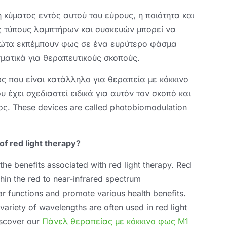
 κύματος εντός αυτού του εύρους, η ποιότητα και
ς τύπους λαμπτήρων και συσκευών μπορεί να
α φώτα εκπέμπουν φως σε ένα ευρύτερο φάσμα
ματικά για θεραπευτικούς σκοπούς.
ως που είναι κατάλληλο για θεραπεία με κόκκινο
υ έχει σχεδιαστεί ειδικά για αυτόν τον σκοπό και
ος.
These devices are called photobiomodulation
of red light therapy
?
the benefits associated with red light therapy
.
Red
thin the red to near-infrared spectrum
ular functions and promote various health benefits
.
variety of wavelengths are often used in red light
scover our
Πάνελ θεραπείας με κόκκινο φως M1