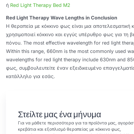
ή
Red Light Therapy Bed M2
Red Light Therapy Wave Lengths in Conclusion
Η θεραπεία με κόκκινο φως είναι μια αποτελεσματική 
χρησιμοποιεί κόκκινο και εγγύς υπέρυθρο φως για τη β
πόνου.
The most effective wavelength for red light ther
Within this range
, 660
nm is the most commonly used wave
wavelengths for red light therapy include 630nm and 8
φως, συμβουλευτείτε έναν εξειδικευμένο επαγγελματία
κατάλληλο για εσάς.
Στείλτε μας ένα μήνυμα
Για να μάθετε περισσότερα για τα προϊόντα μας, αγοράσ
κρεβάτια και εξοπλισμό θεραπείας με κόκκινο φως,