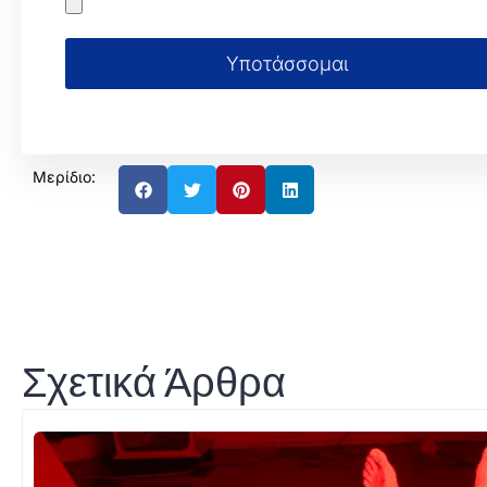
Υποτάσσομαι
Μερίδιο:
Σχετικά Άρθρα