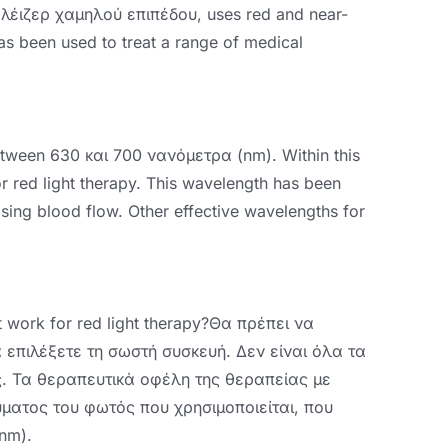
 λέιζερ χαμηλού επιπέδου,
uses red and near-
has been used to treat a range of medical
etween
630 και 700 νανόμετρα (nm).
Within this
 red light therapy
.
This wavelength has been
asing blood flow
.
Other effective wavelengths for
 work for red light therapy
?Θα πρέπει να
α επιλέξετε τη σωστή συσκευή. Δεν είναι όλα τα
. Τα θεραπευτικά οφέλη της θεραπείας με
ματος του φωτός που χρησιμοποιείται, που
nm).