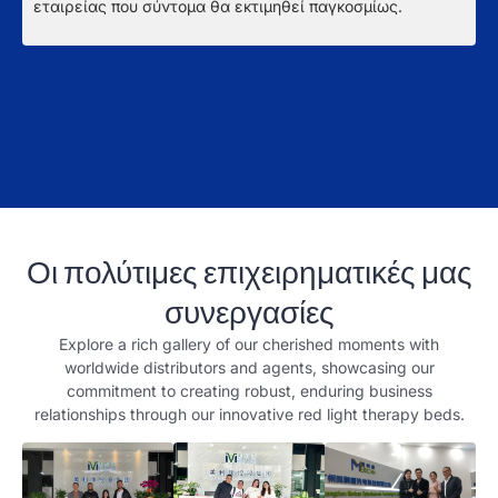
μ
εταιρείας που σύντομα θα εκτιμηθεί παγκοσμίως.
ε
κ
ε
π
τ
Οι πολύτιμες επιχειρηματικές μας
συνεργασίες
Explore a rich gallery of our cherished moments with
worldwide distributors and agents
,
showcasing our
commitment to creating robust
,
enduring business
relationships through our innovative red light therapy beds
.