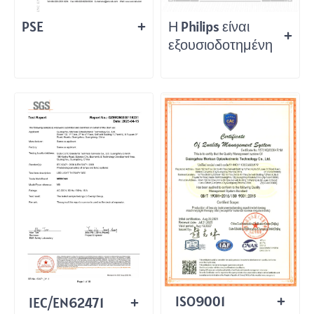
PSE
Η Philips είναι
εξουσιοδοτημένη
ISO9001
IEC/EN62471