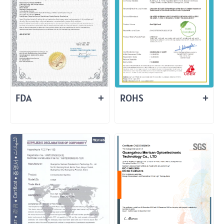
FDA
ROHS