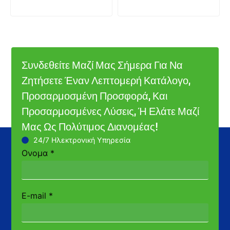
Συνδεθείτε Μαζί Μας Σήμερα Για Να
Ζητήσετε Έναν Λεπτομερή Κατάλογο,
Προσαρμοσμένη Προσφορά, Και
Προσαρμοσμένες Λύσεις, Ή Ελάτε Μαζί
Μας Ως Πολύτιμος Διανομέας!
24/7 Ηλεκτρονική Υπηρεσία
Ονομα
*
E-mail
*