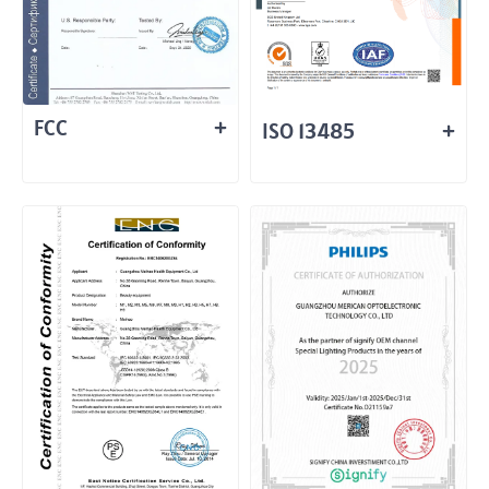
FCC
ISO 13485