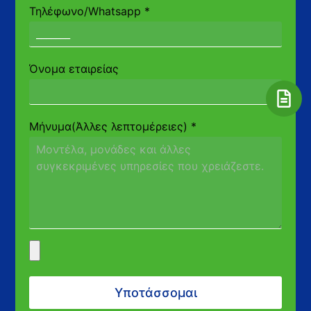
Τηλέφωνο/Whatsapp
*
Όνομα εταιρείας
Μήνυμα(Άλλες λεπτομέρειες)
*
Υποτάσσομαι