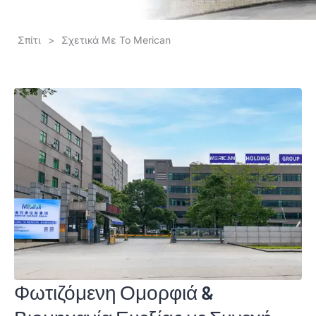
Σπίτι
>
Σχετικά Με Το Merican
Φωτιζόμενη Ομορφιά &