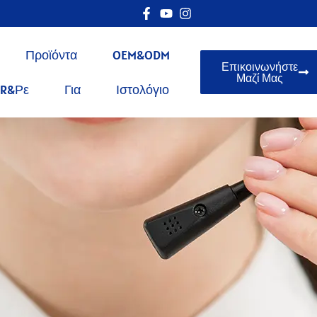
Προϊόντα
OEM&ODM
Επικοινωνήστε
Μαζί Μας
R&ρε
Για
Ιστολόγιο