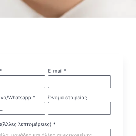
*
E-mail
*
νο/Whatsapp
*
Όνομα εταιρείας
(Άλλες λεπτομέρειες)
*