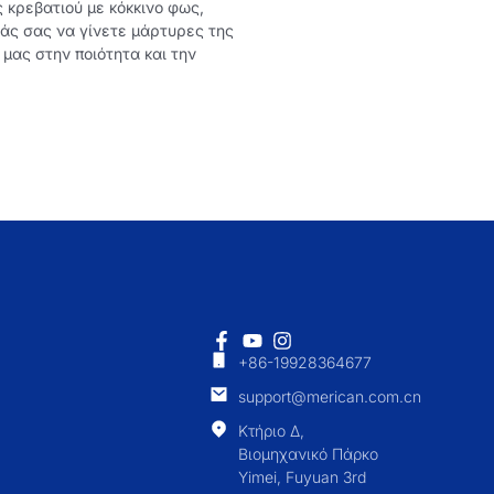
κρεβατιού με κόκκινο φως,
άς σας να γίνετε μάρτυρες της
μας στην ποιότητα και την
.
+86-19928364677
support@merican.com.cn
Κτήριο Δ,
Βιομηχανικό Πάρκο
Yimei, Fuyuan 3rd