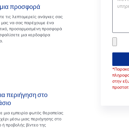
 μια προσφορά
ε τις λεπτομερείς ανάγκες σας
 μας να σας παρέχουμε ένα
τικό, προσαρμοσμένη προσφορά
σφαλίσετε μια κερδοφόρα
α.
*Παρακα
πληροφο
στην εξ
προστατε
ια περιήγηση στο
άσιο
ε μια εμπειρία φωτός θεραπείας
χέρι μέσω μιας περιήγησης στο
 ή προβολής βίντεο της