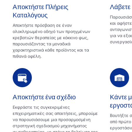
Αποκτήστε Πλήρεις
Λάβετε
Καταλόγους
Παρουσιάστ
και αφήστε
Αποκτήστε πρόσβαση σε έναν
ανταγωνισ
ολοκληρωμένο οδηγό των προηγμένων
για να εξα
κρεβατιών θεραπείας με κόκκινο φως,
συνεργασί
παρουσιάζοντας τα μοναδικά
χαρακτηριστικά κάθε προϊόντος και τα
πιθανά οφέλη.
Αποκτήστε ένα σχέδιο
Κάντε μ
εργοστ
Εκφράστε τις συγκεκριμένες
επιχειρηματικές σας απαιτήσεις, μπορούμε
Βουτήξτε σ
να παρουσιάσουμε μια προσαρμοσμένη
από πρώτο 
στρατηγική σχεδιασμού μηχανήματος
εργοστάσιο
φωτοθεραπείας, με στόχο τη βελτίωση της