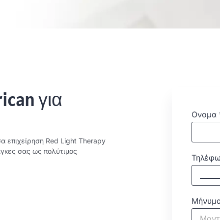
ican για
Ονομα
α επιχείρηση Red Light Therapy
άγκες σας ως πολύτιμος
Τηλέφω
Μήνυμα