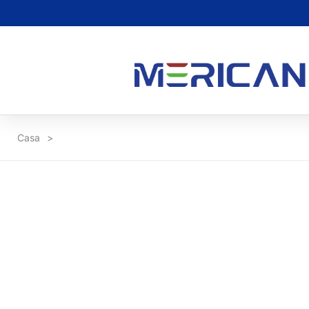
Casa
>