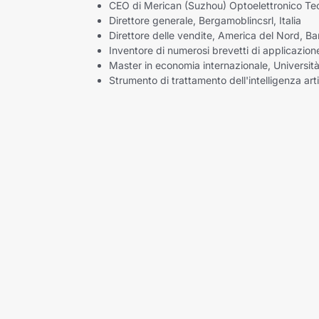
CEO di Merican (Suzhou) Optoelettronico Te
Direttore generale, Bergamoblincsrl, Italia
Direttore delle vendite, America del Nord, B
Inventore di numerosi brevetti di applicazion
Master in economia internazionale, Università
Strumento di trattamento dell'intelligenza artif