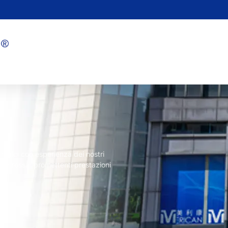
tonici con esperienza dei nostri
luce rossa, promettenti prestazioni