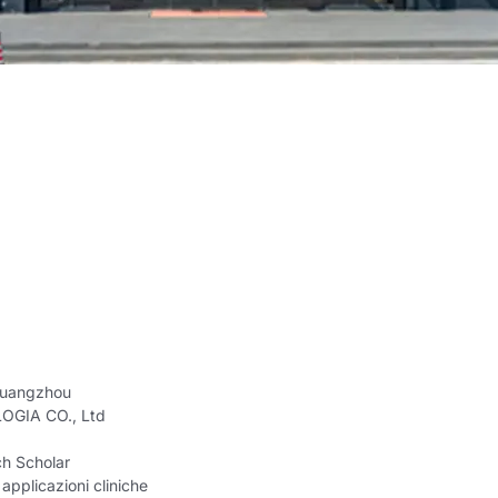
Guangzhou
GIA CO., Ltd
ch Scholar
applicazioni cliniche