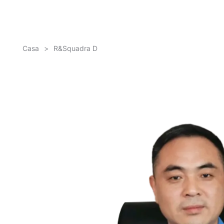
Casa
>
R&Squadra D