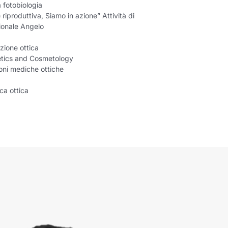
 fotobiologia
 riproduttiva, Siamo in azione” Attività di
ionale Angelo
zione ottica
etics and Cosmetology
ioni mediche ottiche
ca ottica