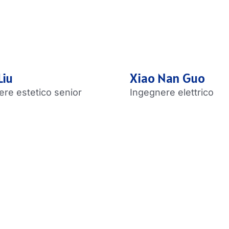
Liu
Xiao Nan Guo
ere estetico senior
Ingegnere elettrico