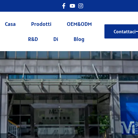
Casa
Prodotti
OEM&ODM
Contattaci
R&D
Di
Blog