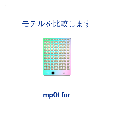
モデルを比較します
mp01 for