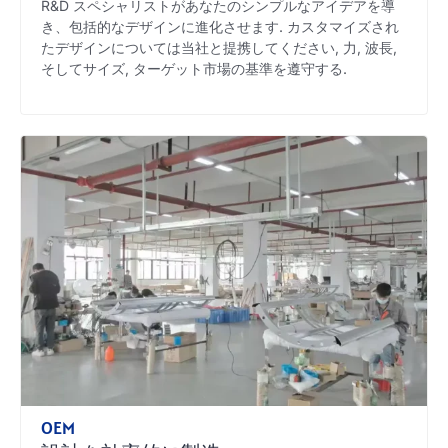
R&D スペシャリストがあなたのシンプルなアイデアを導
き、包括的なデザインに進化させます. カスタマイズされ
たデザインについては当社と提携してください, 力, 波長,
そしてサイズ, ターゲット市場の基準を遵守する.
OEM