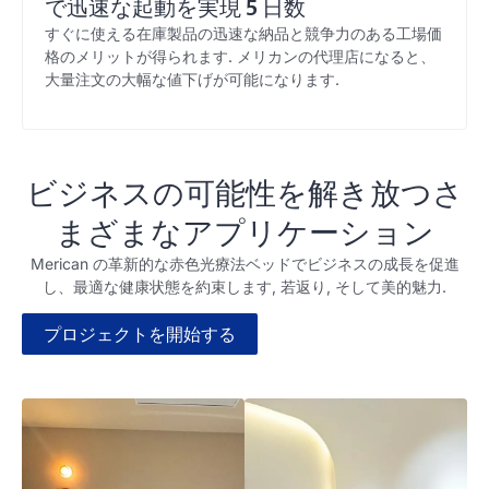
で迅速な起動を実現 5 日数
すぐに使える在庫製品の迅速な納品と競争力のある工場価
格のメリットが得られます. メリカンの代理店になると、
大量注文の大幅な値下げが可能になります.
ビジネスの可能性を解き放つさ
まざまなアプリケーション
Merican の革新的な赤色光療法ベッドでビジネスの成長を促進
し、最適な健康状態を約束します, 若返り, そして美的魅力.
プロジェクトを開始する