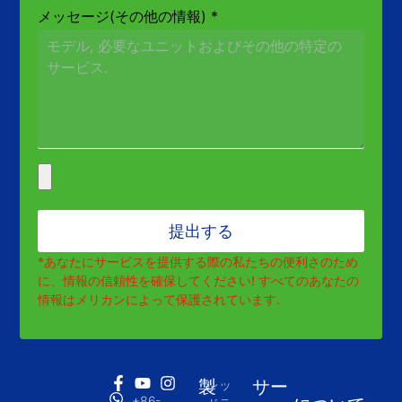
メッセージ(その他の情報)
*
提出する
*あなたにサービスを提供する際の私たちの便利さのため
に、情報の信頼性を確保してください! すべてのあなたの
情報はメリカンによって保護されています.
製
サー
レッ
+86-