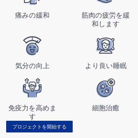
痛みの緩和
筋肉の疲労を緩
和します
気分の向上
より良い睡眠
免疫力を高めま
細胞治癒
す
プロジェクトを開始する