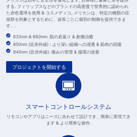
する. フィリップスなどのブランドの高密度で世界的に認められ
た赤色電球を使用 & コスメディコ, メリカンは、特定の種類の症
候群を対象とするために、波長ごとに個別の制御を提供できま
す。.
633nm & 660nm: 肌の若返り & 創傷治癒
850nm (近赤外線) : より深い組織への浸透 & 筋肉の回復
940nm (近赤外線): 痛みの管理 & 循環の改善
プロジェクトを開始する
スマートコントロールシステム
リモコンやアプリはニーズに合わせて設計でき、簡単に実現でき
ます & より簡単な操作.