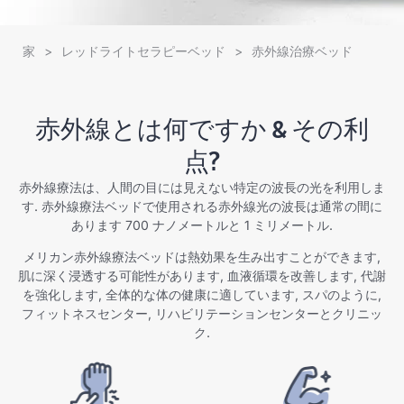
家
>
レッドライトセラピーベッド
>
赤外線治療ベッド
赤外線とは何ですか & その利
点?
赤外線療法は、人間の目には見えない特定の波長の光を利用しま
す. 赤外線療法ベッドで使用される赤外線光の波長は通常の間に
あります 700 ナノメートルと 1 ミリメートル.
メリカン赤外線療法ベッドは熱効果を生み出すことができます,
肌に深く浸透する可能性があります, 血液循環を改善します, 代謝
を強化します, 全体的な体の健康に適しています, スパのように,
フィットネスセンター, リハビリテーションセンターとクリニッ
ク.