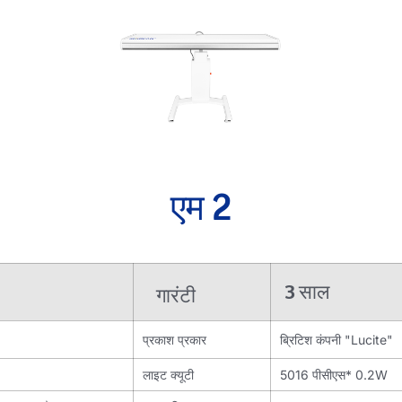
एम 2
3 साल
गारंटी
प्रकाश प्रकार
ब्रिटिश कंपनी "Lucite"
लाइट क्यूटी
5016 पीसीएस* 0.2W