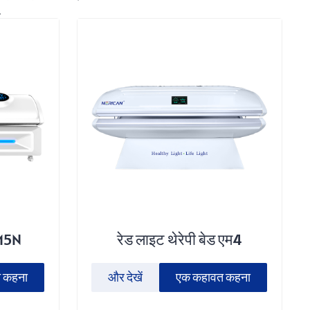
.
 M5N
रेड लाइट थेरेपी बेड एम4
 कहना
और देखें
एक कहावत कहना