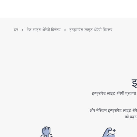
घर
>
रेड लाइट थेरेपी बिस्तर
>
इन्फ्रारेड लाइट थेरेपी बिस्तर
इ
इन्फ्रारेड लाइट थेरेपी प्रकाश
और मेरिकन इन्फ्रारेड लाइट थेर
को बढ़ाए