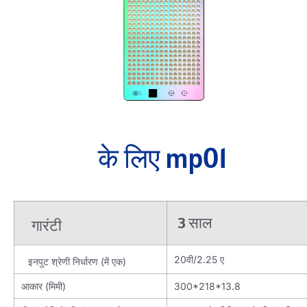
के लिए mp01
3 साल
गारंटी
20वी/2.25 ए
इनपुट श्रेणी निर्धारण (में एक)
आकार (मिमी)
300*218*13.8