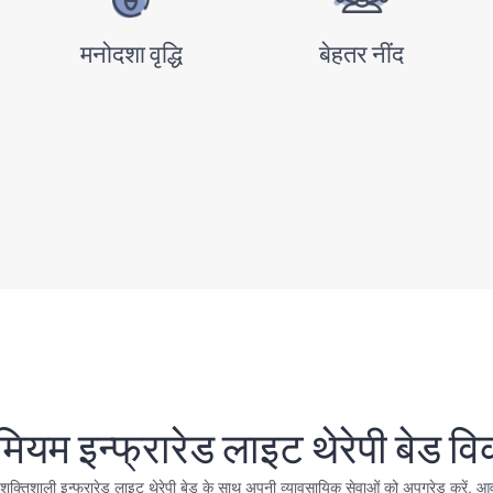
मनोदशा वृद्धि
बेहतर नींद
ीमियम इन्फ्रारेड लाइट थेरेपी बेड वि
क्तिशाली इन्फ्रारेड लाइट थेरेपी बेड के साथ अपनी व्यावसायिक सेवाओं को अपग्रेड करें, आ