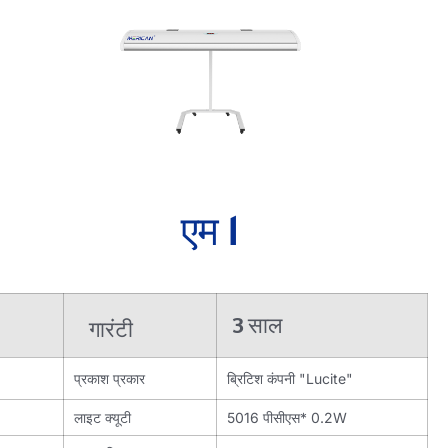
एम 1
3 साल
गारंटी
प्रकाश प्रकार
ब्रिटिश कंपनी "Lucite"
लाइट क्यूटी
5016 पीसीएस* 0.2W