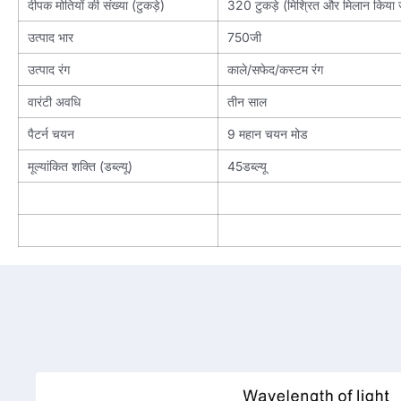
दीपक मोतियों की संख्या (टुकड़े)
320 टुकड़े (मिश्रित और मिलान किया 
उत्पाद भार
750जी
उत्पाद रंग
काले/सफेद/कस्टम रंग
वारंटी अवधि
तीन साल
पैटर्न चयन
9 महान चयन मोड
मूल्यांकित शक्ति (डब्ल्यू)
45डब्ल्यू