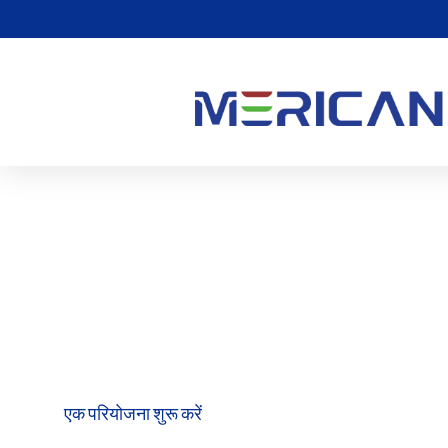
इन्फ्रारेड लाइट थेरेपी बिस्तर
यह आपके व्यवसाय में उपचार और विश्राम ला सकता है. पूर्ण-शरीर इन्फ्रारेड थेरेपी
है, भार में कमी, और हृदय लाभ. स्वास्थ्य क्लबों के लिए आदर्श, स्पा, और खेल केंद्र, 
सॉल्यूशंस की तलाश करने वाले ग्राहकों की एक विस्तृत श्रृंखला के लिए अपील करती ह
एक परियोजना शुरू करें