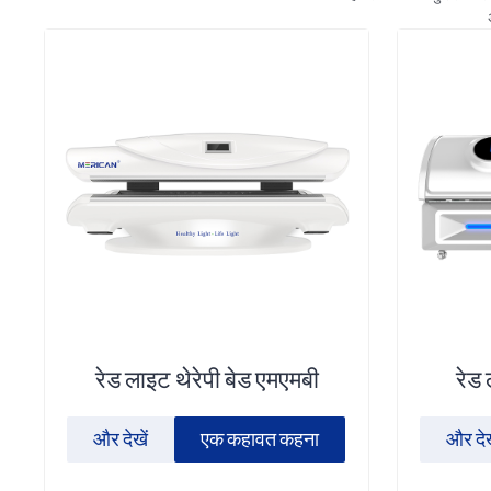
रेड लाइट थेरेपी बेड एमएमबी
रेड
और देखें
एक कहावत कहना
और देख