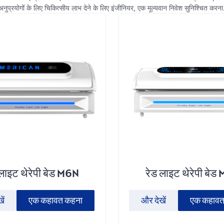
अनुप्रयोगों के लिए चिकित्सीय लाभ देने के लिए इंजीनियर, एक मूल्यवान निवेश सुनिश्चित करना
 लाइट थेरेपी बेड M6N
रेड लाइट थेरेपी बेड
ें
एक कहावत कहना
और देखें
एक कहावत