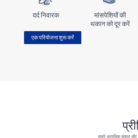
दर्द निवारक
मांसपेशियों की
थकान को दूर करें
एक परियोजना शुरू करें
प्र
हमारे अत्यधिक कुशल और श