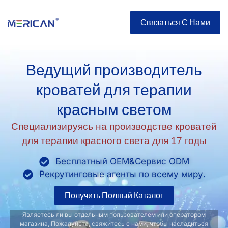
Связаться С Нами
Ведущий производитель
кроватей для терапии
красным светом
Специализируясь на производстве кроватей
для терапии красного света для 17 годы
Бесплатный OEM&Сервис ODM
Рекрутинговые агенты по всему миру.
Получить Полный Каталог
Являетесь ли вы отдельным пользователем или оператором
магазина, Пожалуйста, свяжитесь с нами, чтобы насладиться