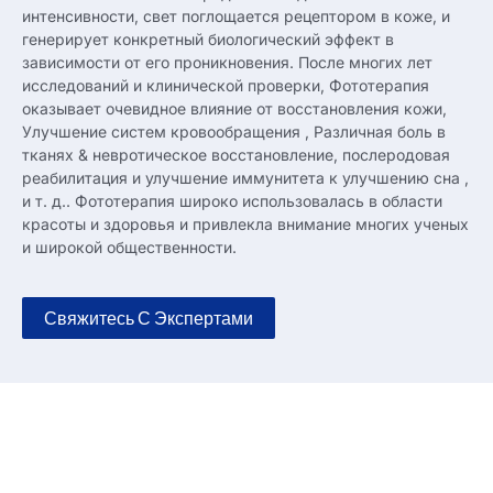
интенсивности, свет поглощается рецептором в коже, и
генерирует конкретный биологический эффект в
зависимости от его проникновения. После многих лет
исследований и клинической проверки, Фототерапия
оказывает очевидное влияние от восстановления кожи,
Улучшение систем кровообращения , Различная боль в
тканях & невротическое восстановление, послеродовая
реабилитация и улучшение иммунитета к улучшению сна ,
и т. д.. Фототерапия широко использовалась в области
красоты и здоровья и привлекла внимание многих ученых
и широкой общественности.
Свяжитесь С Экспертами
Чем отличается Мерикан?
С 100+ патенты на изобретения и внешний вид, В своем