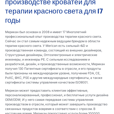
производстве кроватей для
терапии красного света для 17
годы
Мерикан был основан в 2008 и имеет 17 Многолетний
профессиональный опыт производства терапии красного света.
Сейчас он стал самым надежным ведущим брендом в области
терапии красного света. У Merican есть сильный r&D и
производственная команда, состоящий из внешних дизайнеров,
Структурные дизайнеры, Оптоэлектронные и электрические
инженеры, и инженеры PE. С сильным исследованием и
разработкой, дизайн, и производственные возможности, Мерикан
получил 130 Патентные сертификаты в отрасли, и его продукты
были признаны на международном уровне, получение FDA, CE,
РоХС, ФКС, PSE и другие международные сертификаты, а также
сертификаты системы управления качеством ISO9001.
Мерикан может предоставить клиентам эффективные,
персонализированный, профессионал, и бесплатные услуги дизайна
OEM/ODM; И у него самая передовая система управления
производством в отрасли, который может завершить производство
связанных продуктов вовремя в соответствии с спросом. В
настоящее время, Мерикан предоставил услуги более 100000