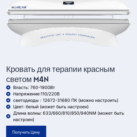
Кровать для терапии красным
светом M4N
Власть: 760-1900Вт
Напряжение:110/220В
светодиоды：12672-31680 ПК (можно настроить)
Цвет: белый (может быть настроен)
Длина волны: 633/660/810/850/940NM (может быть
настроен)
Получить Цену