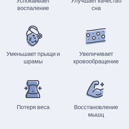
Успокаивает
Улучшает качество
воспаление
сна
Уменьшает прыщи и
Увеличивает
шрамы
кровообращение
Потеря веса
Восстановление
мышц