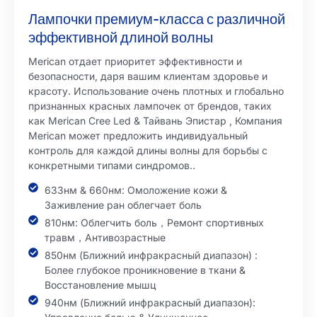
Лампочки премиум-класса с различной
эффективной длиной волны
Merican отдает приоритет эффективности и
безопасности, даря вашим клиентам здоровье и
красоту. Использование очень плотных и глобально
признанных красных лампочек от брендов, таких
как
Merican Cree Led & Тайвань Эпистар
, Компания
Merican может предложить индивидуальный
контроль для каждой длины волны для борьбы с
конкретными типами синдромов..
633нм & 660нм: Омоложение кожи &
Заживление ран облегчает боль
810нм: Облегчить боль，Ремонт спортивных
травм，Антивозрастные
850нм (Ближний инфракрасный диапазон) :
Более глубокое проникновение в ткани &
Восстановление мышц
940нм (Ближний инфракрасный диапазон):