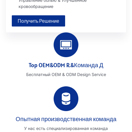
Управление болью & Улучшенное
кровообращение
Получить Решение
Top OEM&ODM R.&Команда Д
Бесплатный OEM & ODM Design Service
Опытная производственная команда
У нас есть специализированная команда