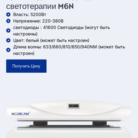
светотерапии M6N
Власть: 5200Вт
Напряжение: 220-380В
светодиоды：41600 Светодиоды (могут быть
настроены)
Цвет: белый (может быть настроен)
Длина волны: 633/660/810/850/940NM (может быть
настроен)
Получить Цену