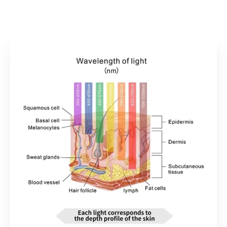
дизайне компания Merican объединяет передовые
технологии со звездной эстетикой, чтобы повысить
эффективность терапии красным светом..