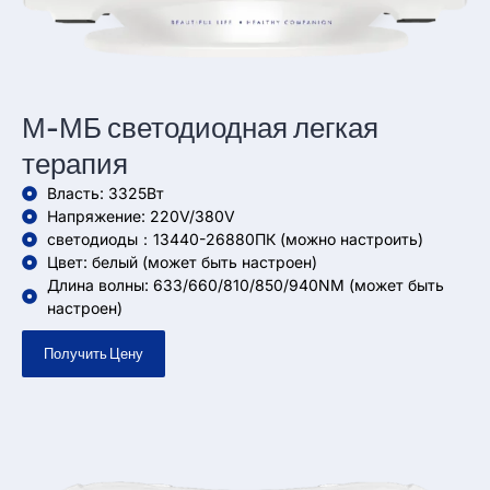
М-МБ светодиодная легкая
терапия
Власть: 3325Вт
Напряжение: 220V/380V
светодиоды：13440-26880ПК (можно настроить)
Цвет: белый (может быть настроен)
Длина волны: 633/660/810/850/940NM (может быть
настроен)
Получить Цену