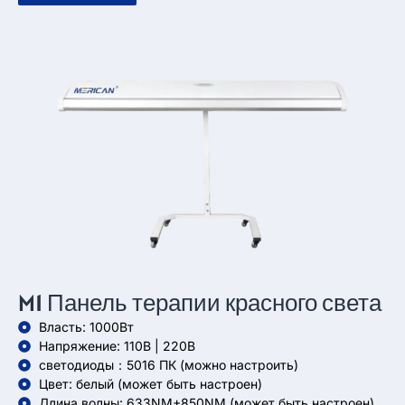
M1 Панель терапии красного света
Власть: 1000Вт
Напряжение: 110В | 220В
светодиоды：5016 ПК (можно настроить)
Цвет: белый (может быть настроен)
Длина волны: 633NM+850NM (может быть настроен)