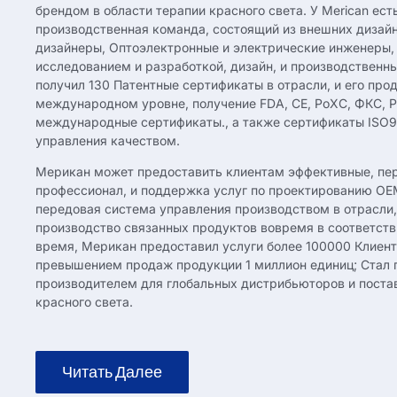
брендом в области терапии красного света. У Merican ест
производственная команда, состоящий из внешних дизай
дизайнеры, Оптоэлектронные и электрические инженеры,
исследованием и разработкой, дизайн, и производственн
получил 130 Патентные сертификаты в отрасли, и его про
международном уровне, получение FDA, CE, РоХС, ФКС, P
международные сертификаты., а также сертификаты ISO9
управления качеством.
Мерикан может предоставить клиентам эффективные, пе
профессионал, и поддержка услуг по проектированию OE
передовая система управления производством в отрасли
производство связанных продуктов вовремя в соответств
время, Мерикан предоставил услуги более 100000 Клиент
превышением продаж продукции 1 миллион единиц; Стал
производителем для глобальных дистрибьюторов и поста
красного света.
Читать Далее