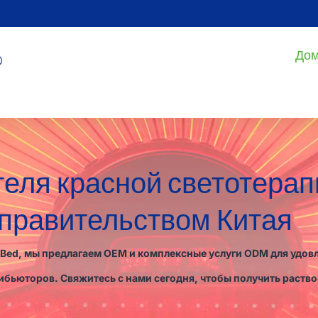
До
теля красной светотерап
 правительством Китая
t Bed, мы предлагаем OEM и комплексные услуги ODM для удо
бьюторов. Свяжитесь с нами сегодня, чтобы получить раствор