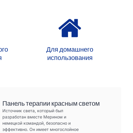
ого
Для домашнего
я
использования
Панель терапии красным светом
Источник света, который был
разработан вместе Мерином и
немецкой командой, безопасно и
эффективно. Он имеет многослойное