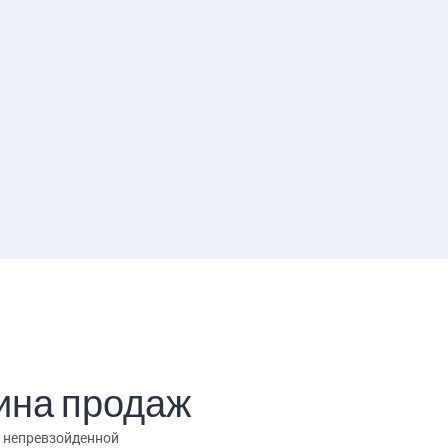
ина продаж
е непревзойденной