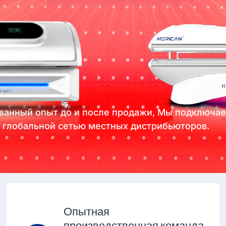
ванный опыт до и после продажи, Мы подключа
 глобальной сетью местных дистрибьюторов.
Опытная
производственная команда