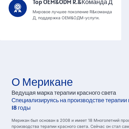
Top OEM&ODM R.&Команда Д
Мировое лучшее поколение R&команда
Д, поддержка OEM&ОДМ-услуги.
О Мерикане
Ведущая марка терапии красного света
Специализируясь на производстве терапии
18 годы
Мерикан был основан в 2008 и имеет 18 Многолетний пр
производства терапии красного света. Сейчас он стал 