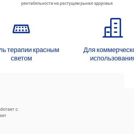
рентабельности на растущем рынке здоровья
ль терапии красным
Для коммерческ
светом
использовани
ботает с
еет