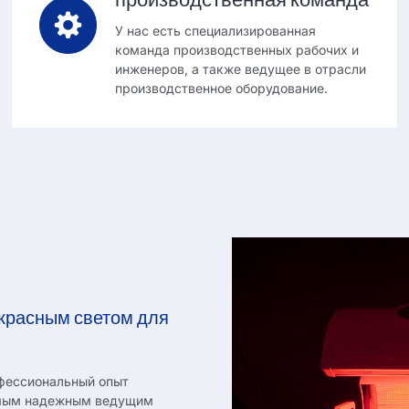
У нас есть специализированная
команда производственных рабочих и
инженеров, а также ведущее в отрасли
производственное оборудование.
 красным светом для
офессиональный опыт
самым надежным ведущим