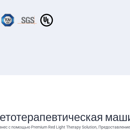
ветотерапевтическая маш
знес с помощью Premium Red Light Therapy Solution, Предоставлени