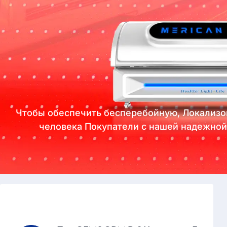
Чтобы обеспечить бесперебойную, Локализо
человека Покупатели с нашей надежной