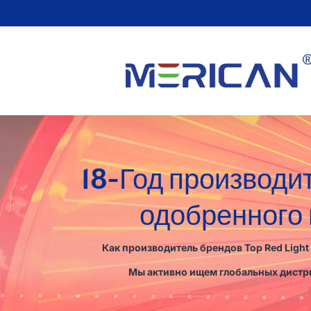
18-Год производи
одобренного
Как производитель брендов Top Red Ligh
Мы активно ищем глобальных дистри