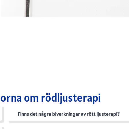
gorna om rödljusterapi
Finns det några biverkningar av rött ljusterapi?