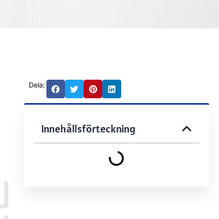
Dela:
Innehållsförteckning