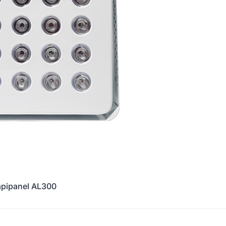
apipanel AL300