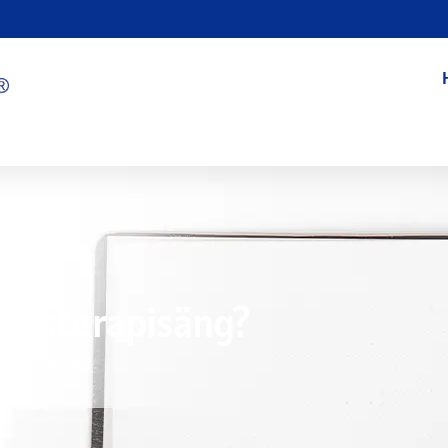
Ljusterapisäng?
7/09/2026