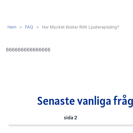
Hem
>
FAQ
>
Hur Mycket Kostar Rött Ljusterapisäng?
666666666666666
Senaste vanliga frå
sida 2