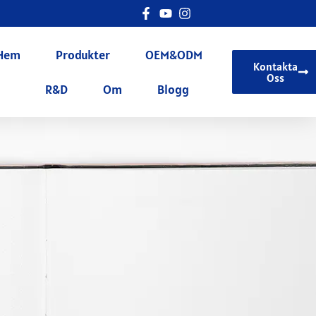
Hem
Produkter
OEM&ODM
Kontakta
Oss
R&D
Om
Blogg