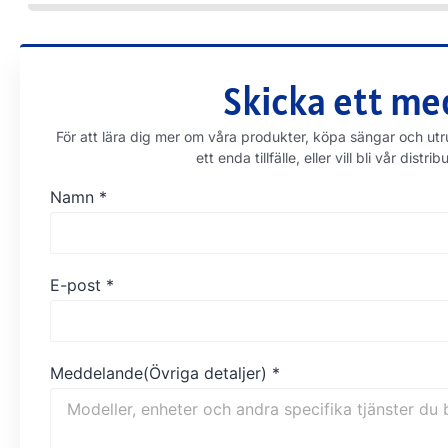
Skicka ett med
För att lära dig mer om våra produkter, köpa sängar och utru
ett enda tillfälle, eller vill bli vår di
Namn
*
E-post
*
Meddelande(Övriga detaljer)
*