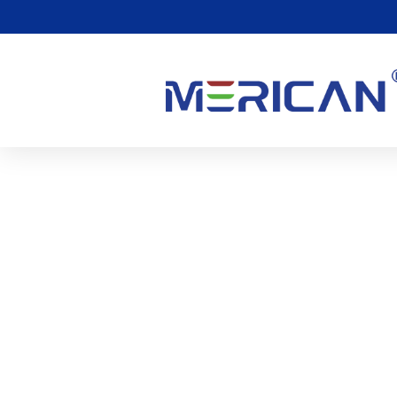
Hur Mycket Kostar Rött 
0