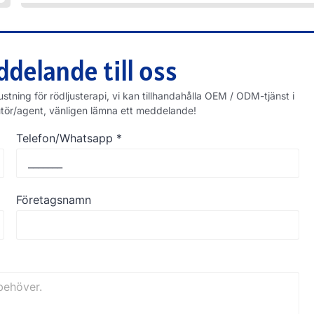
delande till oss
stning för rödljusterapi, vi kan tillhandahålla OEM / ODM-tjänst i
stributör/agent, vänligen lämna ett meddelande!
Telefon/Whatsapp
*
Företagsnamn