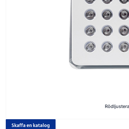
Rödljuster
Skaffa en katalog