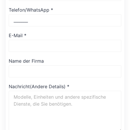
Telefon/WhatsApp
*
E-Mail
*
Name der Firma
Nachricht(Andere Details)
*