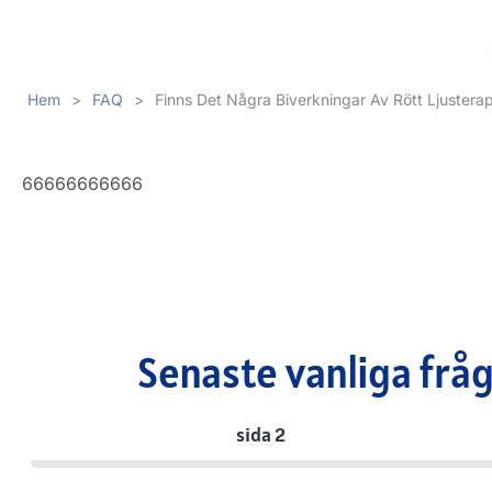
Hem
>
FAQ
>
Finns Det Några Biverkningar Av Rött Ljusterap
66666666666
Senaste vanliga frå
sida 2