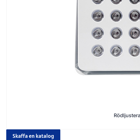
Rödljuster
Skaffa en katalog