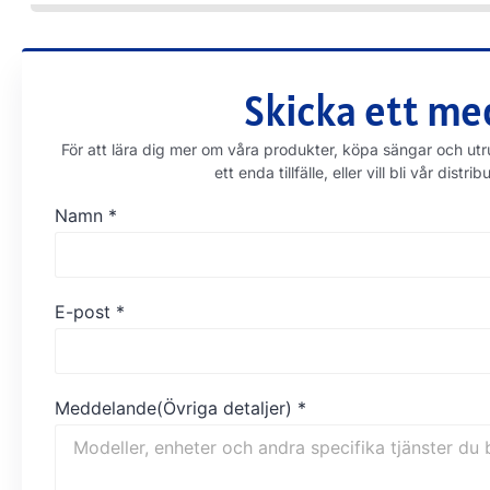
Skicka ett med
För att lära dig mer om våra produkter, köpa sängar och utru
ett enda tillfälle, eller vill bli vår di
Namn
*
E-post
*
Meddelande(Övriga detaljer)
*