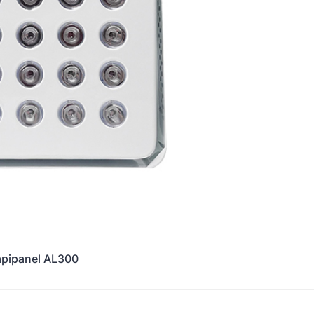
apipanel AL300