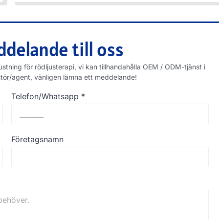
delande till oss
stning för rödljusterapi, vi kan tillhandahålla OEM / ODM-tjänst i
stributör/agent, vänligen lämna ett meddelande!
Telefon/Whatsapp
*
Företagsnamn