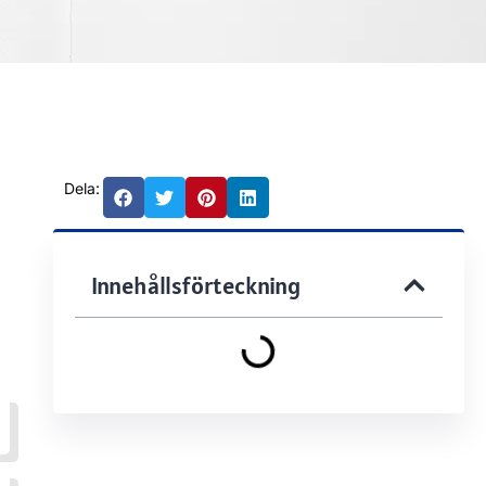
Dela:
Innehållsförteckning