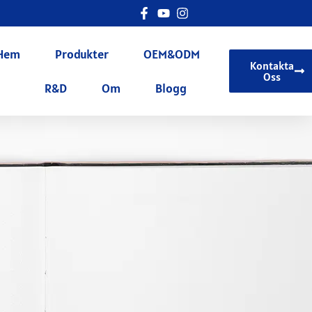
Hem
Produkter
OEM&ODM
Kontakta
Oss
R&D
Om
Blogg