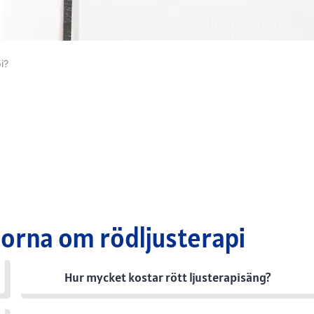
i?
gorna om rödljusterapi
Hur mycket kostar rött ljusterapisäng?