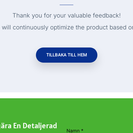
Thank you for your valuable feedback
!
will continuously optimize the product based on
TILLBAKA TILL HEM
gära En Detaljerad
Namn
*