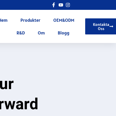
Hem
Produkter
OEM&ODM
Kontakta
Oss
R&D
Om
Blogg
ur
orward