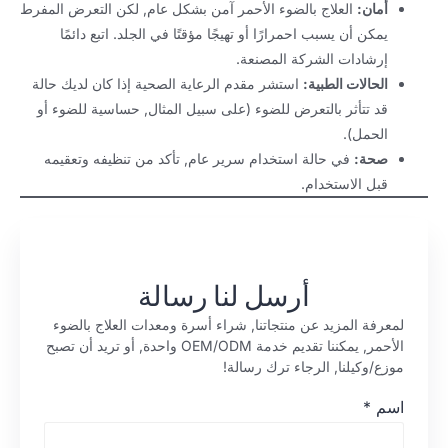
أمان:
العلاج بالضوء الأحمر آمن بشكل عام, لكن التعرض المفرط
يمكن أن يسبب احمرارًا أو تهيجًا مؤقتًا في الجلد. اتبع دائمًا
إرشادات الشركة المصنعة.
الحالات الطبية:
استشر مقدم الرعاية الصحية إذا كان لديك حالة
قد تتأثر بالتعرض للضوء (على سبيل المثال, حساسية للضوء أو
الحمل).
صحة:
في حالة استخدام سرير عام, تأكد من تنظيفه وتعقيمه
قبل الاستخدام.
أرسل لنا رسالة
لمعرفة المزيد عن منتجاتنا, شراء أسرة ومعدات العلاج بالضوء
الأحمر, يمكننا تقديم خدمة OEM/ODM واحدة, أو تريد أن تصبح
موزع/وكيلنا, الرجاء ترك رسالة!
اسم
*