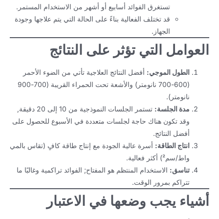
تستغرق الفوائد أسابيع أو أشهر من الاستخدام المستمر.
قد تختلف الفعالية بناءً على الحالة التي يتم علاجها وجودة
الجهاز.
العوامل التي تؤثر على النتائج
الطول الموجي:
أفضل النتائج العلاجية تأتي من الضوء الأحمر
(600-700 نانومتر) والأشعة تحت الحمراء القريبة (700-900
نانومتر).
مدة الجلسة:
تستمر الجلسات النموذجية من 10 إلى 20 دقيقة,
وقد تكون هناك حاجة لجلسات متعددة في الأسبوع للحصول على
أفضل النتائج.
انتاج الطاقة:
أسرة عالية الجودة مع إنتاج طاقة كافٍ (تقاس بالمي
واط/سم²) أكثر فعالية.
تناسق:
الاستخدام المنتظم هو المفتاح; الفوائد تراكمية وغالبًا ما
تتراكم بمرور الوقت.
أشياء يجب وضعها في الاعتبار