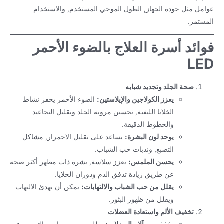
عوامل مثل جودة الجهاز, الطول الموجي المستخدم, والاستخدام
المستمر.
فوائد أسرة العلاج بالضوء الأحمر
LED
صحة الجلد وتجديد شبابه
يعزز الكولاجين والإيلاستين:
الضوء الأحمر يحفز نشاط
الخلايا الليفية, تحسين مرونة الجلد وتقليل التجاعيد
والخطوط الدقيقة.
يوحد لون البشرة:
يساعد على تقليل الاحمرار, مشاكل
التصبغ, وندبات حب الشباب.
يحسن الملمس:
يعزز سلاسة, بشرة ذات مظهر أكثر صحة
عن طريق زيادة تدفق الدم ودوران الخلايا.
يقلل من حب الشباب والالتهابات:
يمكن أن يهدئ الالتهاب
ويقلل من ظهور البثور.
تخفيف الألم واستعادة العضلات