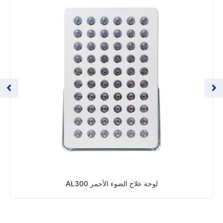
لوحة علاج الضوء الأحمر AL300