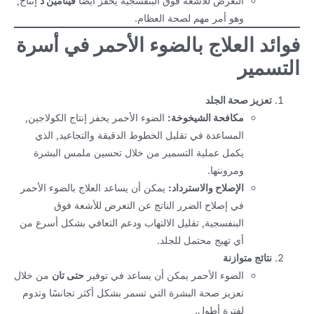
التعرض للأشعة فوق البنفسجية يحفز أيضا
فيتامين د
إنتاج,
وهو أمر مهم لصحة العظام.
فوائد العلاج بالضوء الأحمر في أسرة
التسمير
تعزيز صحة الجلد
مكافحة الشيخوخة:
الضوء الأحمر يحفز إنتاج الكولاجين,
المساعدة في تقليل الخطوط الدقيقة والتجاعيد, الذي
يكمل عملية التسمير من خلال تحسين ملمس البشرة
ومرونتها.
الإصلاح والاسترداد:
يمكن أن يساعد العلاج بالضوء الأحمر
في إصلاح الضرر الناتج عن التعرض للأشعة فوق
البنفسجية, تقليل الالتهاب ودعم التعافي بشكل أسرع من
أي تهيج محتمل للجلد.
نتائج متوازنة
الضوء الأحمر يمكن أن يساعد في توفير
حتى تان
من خلال
تعزيز صحة البشرة التي تسمر بشكل أكثر تجانسًا وتدوم
لفترة أطول.