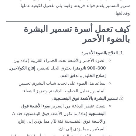
سرير التسمير يقدم فوائد فريدة. وفيما يلي تفصيل لكيفية عملها
وفعاليتها:
كيف تعمل أسرة تسمير البشرة
بالضوء الأحمر
العلاج بالضوء الأحمر:
الضوء الأحمر والأشعة تحت الحمراء القريبة (عادة بين
600-900 نانومتر
) يخترق الجلد لتحفيزه
إنتاج الكولاجين
,
إصلاح الخلية
, و
تدفق الدم
.
يساعد هذا الضوء على تجديد شباب البشرة, تحسين
الملمس, تقليل الخطوط الدقيقة, وتعزيز الشفاء.
تسمير البشرة بالأشعة فوق البنفسجية:
ينبعث عنصر الدباغة من السرير
ضوء الأشعة فوق
البنفسجية
(عادةً ما تكون الأشعة فوق البنفسجية فئة A
والأشعة فوق البنفسجية فئة B), مما يؤدي إلى إنتاج
الميلانين, مما يؤدي إلى تان.