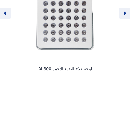
لوحة علاج الضوء الأحمر AL300