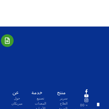
منتج
خدمة
عن
سرير
تصنيع
حول
العلاج
المعدات
ميريكان
+86-
بالضوء
الأصلية