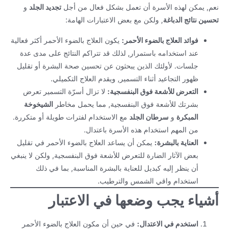
نعم, يمكن لهذه الأسرة أن تعمل بشكل فعال من أجل
تجديد الجلد
و
تحسين نتائج الدباغة
, ولكن مع بعض الاعتبارات الهامة:
فوائد العلاج بالضوء الأحمر:
يكون العلاج بالضوء الأحمر أكثر فعالية
عند استخدامه باستمرار, لذلك قد تتراكم النتائج على مدى عدة
جلسات. لأولئك الذين يبحثون عن تحسين صحة البشرة أو تقليل
ظهور التجاعيد أثناء التسمير, ويقدم العلاج التكميلي.
التعرض للأشعة فوق البنفسجية:
لا تزال أسرّة التسمير تعرض
بشرتك للأشعة فوق البنفسجية, مما يحمل مخاطر
الشيخوخة
المبكرة
و
سرطان الجلد
مع الاستخدام لفترات طويلة أو متكررة.
من المهم استخدام هذه الأسرة باعتدال.
العناية بالبشرة:
يمكن أن يساعد العلاج بالضوء الأحمر في تقليل
بعض الآثار الضارة للتعرض للأشعة فوق البنفسجية, ولكن لا ينبغي
أن ينظر إليه كبديل للعناية بالبشرة المناسبة, بما في ذلك
استخدام واقي الشمس والترطيب.
أشياء يجب وضعها في الاعتبار
استخدم في الاعتدال:
في حين أن مكون العلاج بالضوء الأحمر