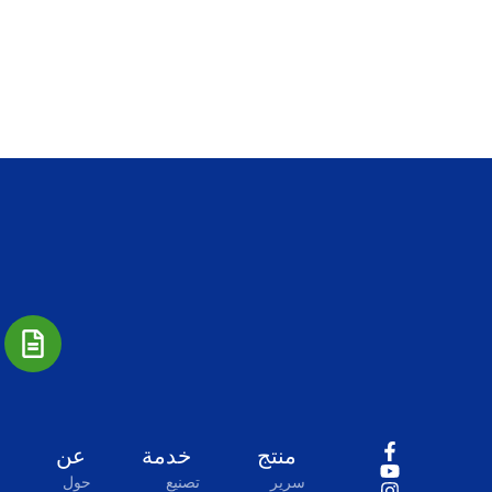
منتج
خدمة
عن
سرير
تصنيع
حول