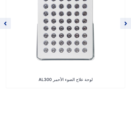
لوحة علاج الضوء الأحمر AL300