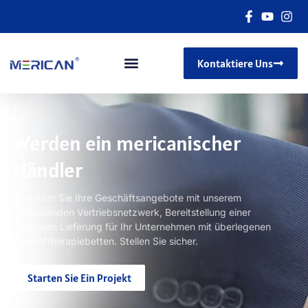
Kontaktiere Uns
Werden ein mericanischer
Händler
Erweitern Sie Ihre Geschäftsangebote mit unserem
umfassenden Vertriebsnetzwerk, Bereitstellung einer
nahtlosen Lieferung für Ihr Unternehmen mit überlegenen
Rotlichttherapiebetten. Stellen Sie sicher.
Starten Sie Ein Projekt