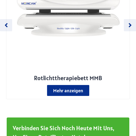
Rotlichttherapiebett MMB
Mehr anzeigen
Verbinden Sie Sich Noch Heute Mit Uns,