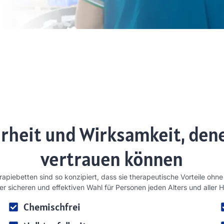
rheit und Wirksamkeit, den
vertrauen können
rapiebetten sind so konzipiert, dass sie therapeutische Vorteile ohne
ner sicheren und effektiven Wahl für Personen jeden Alters und alle
Chemischfrei