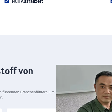
Null Ausfallzeit
toff von
n führenden Branchenführern, um
n.