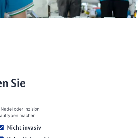
en Sie
 Nadel oder Inzision
r Hauttypen machen.
Nicht invasiv