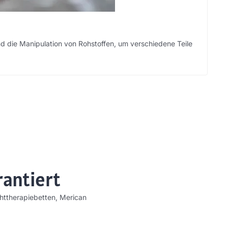
d die Manipulation von Rohstoffen, um verschiedene Teile
rantiert
chttherapiebetten, Merican