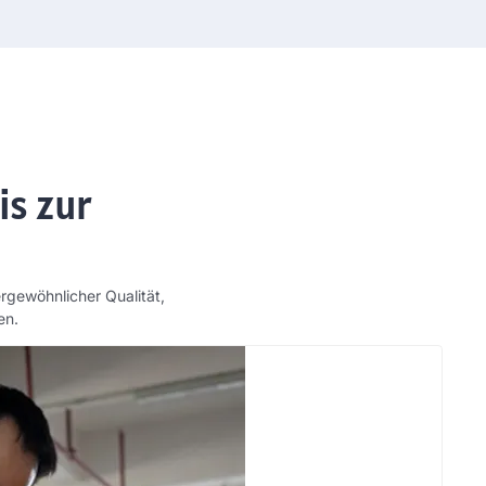
is zur
rgewöhnlicher Qualität,
en.