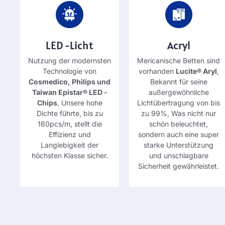
LED -Licht
Acryl
Nutzung der modernsten
Mericanische Betten sind
Technologie von
vorhanden
Lucite® Aryl
,
Cosmedico, Philips und
Bekannt für seine
Taiwan Epistar® LED -
außergewöhnliche
Chips
, Unsere hohe
Lichtübertragung von bis
Dichte führte, bis zu
zu 99%, Was nicht nur
160pcs/m, stellt die
schön beleuchtet,
Effizienz und
sondern auch eine super
Langlebigkeit der
starke Unterstützung
höchsten Klasse sicher.
und unschlagbare
Sicherheit gewährleistet.