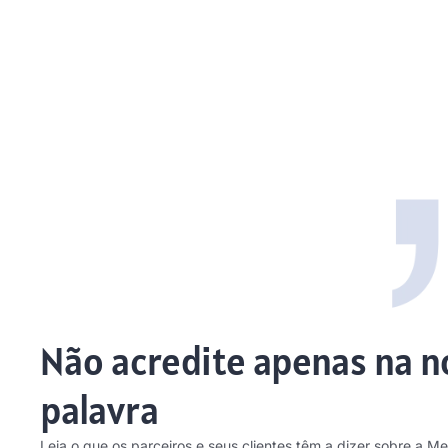
Não acredite apenas na n
palavra
Leia o que os parceiros e seus clientes têm a dizer sobre a Me