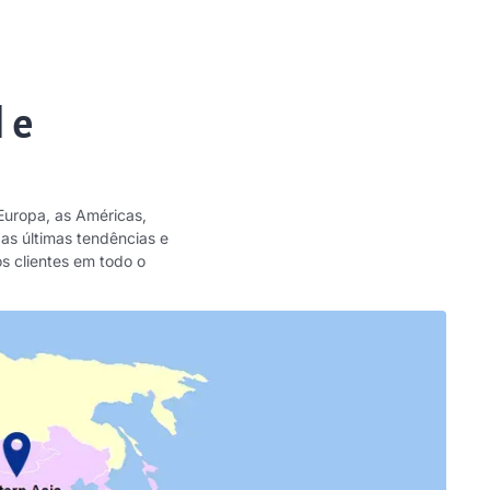
 e
Europa, as Américas,
das últimas tendências e
s clientes em todo o