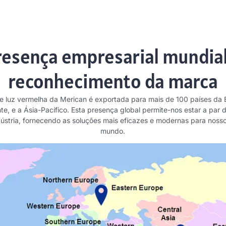
resença empresarial mundial
reconhecimento da marca
e luz vermelha da Merican é exportada para mais de 100 países da 
nte, e a Ásia-Pacífico. Esta presença global permite-nos estar a par 
ústria, fornecendo as soluções mais eficazes e modernas para nosso
mundo.