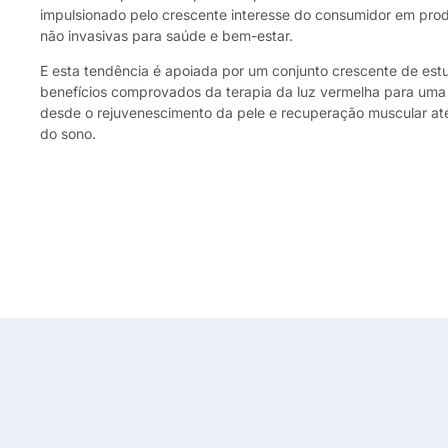
impulsionado pelo crescente interesse do consumidor em pro
não invasivas para saúde e bem-estar.
E esta tendência é apoiada por um conjunto crescente de est
benefícios comprovados da terapia da luz vermelha para um
desde o rejuvenescimento da pele e recuperação muscular até
do sono.