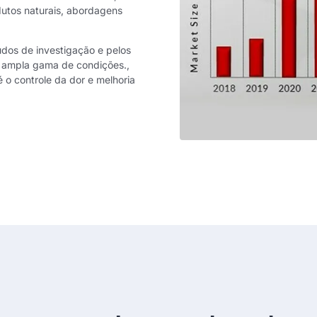
dutos naturais, abordagens
udos de investigação e pelos
a ampla gama de condições.,
 o controle da dor e melhoria