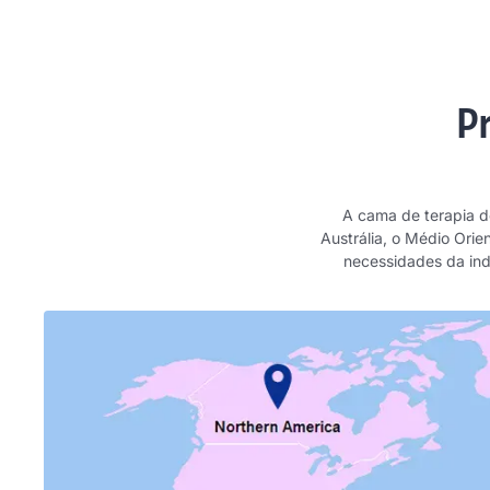
P
A cama de terapia d
Austrália, o Médio Orie
necessidades da ind