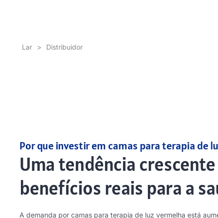
Lar
>
Distribuidor
Por que investir em camas para terapia de l
Uma tendência crescente
benefícios reais para a s
A demanda por camas para terapia de luz vermelha está au