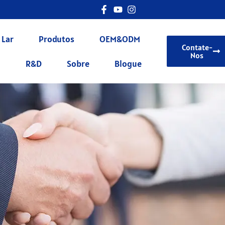
Lar
Produtos
OEM&ODM
Contate-
Nos
R&D
Sobre
Blogue