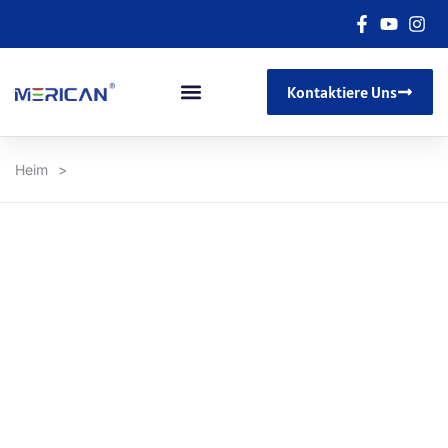
Kontaktiere Uns
Heim
>