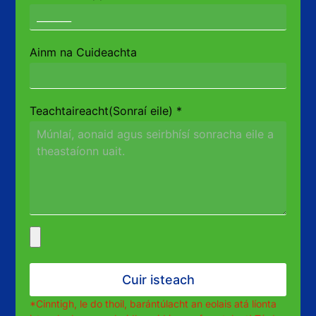
Ainm na Cuideachta
Teachtaireacht(Sonraí eile)
*
Cuir isteach
*Cinntigh, le do thoil, barántúlacht an eolais atá líonta