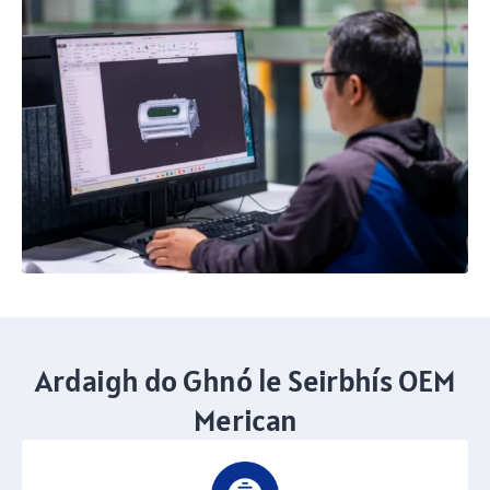
Ardaigh do Ghnó le Seirbhís OEM
Merican