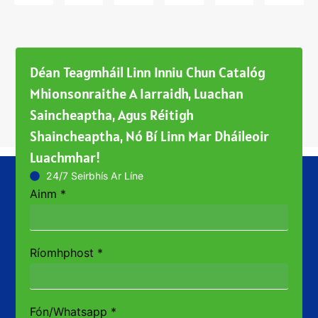
Déan Teagmháil Linn Inniu Chun Catalóg
Mhionsonraithe A Iarraidh, Luachan
Saincheaptha, Agus Réitigh
Shaincheaptha, Nó Bí Linn Mar Dháileoir
Luachmhar!
24/7 Seirbhís Ar Líne
Ainm
*
Ríomhphost
*
Fón/Whatsapp
*