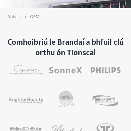
Abhaile
>
OEM
Comhoibriú le Brandaí a bhfuil clú
orthu ón Tionscal