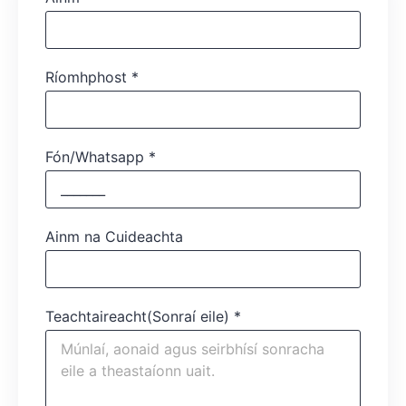
Ríomhphost
*
Fón/Whatsapp
*
Ainm na Cuideachta
Teachtaireacht(Sonraí eile)
*