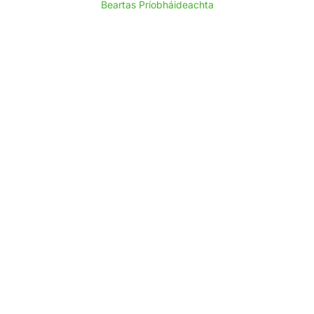
Beartas Príobháideachta