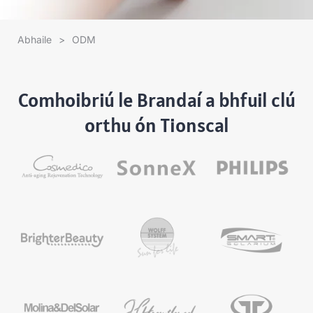
Abhaile
>
ODM
Comhoibriú le Brandaí a bhfuil clú
orthu ón Tionscal