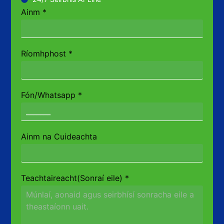
Ainm
*
Ríomhphost
*
Fón/Whatsapp
*
Ainm na Cuideachta
Teachtaireacht(Sonraí eile)
*