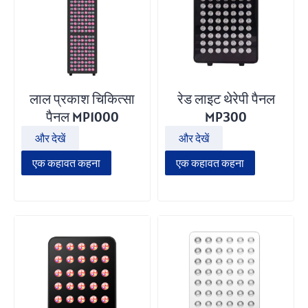
लाल प्रकाश चिकित्सा
रेड लाइट थेरेपी पैनल
पैनल MP1000
MP300
और देखें
और देखें
एक कहावत कहना
एक कहावत कहना