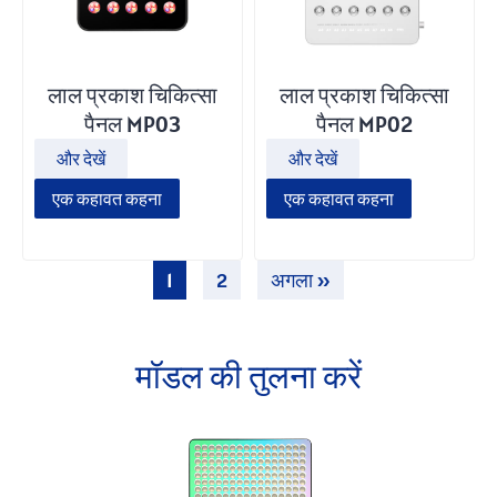
लाल प्रकाश चिकित्सा
लाल प्रकाश चिकित्सा
पैनल MP03
पैनल MP02
और देखें
और देखें
एक कहावत कहना
एक कहावत कहना
1
2
अगला »
मॉडल की तुलना करें