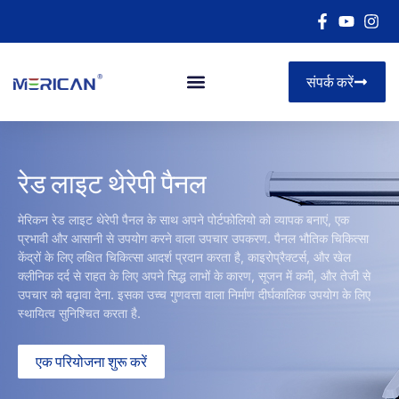
संपर्क करें
रेड लाइट थेरेपी पैनल
मेरिकन रेड लाइट थेरेपी पैनल के साथ अपने पोर्टफोलियो को व्यापक बनाएं, एक
प्रभावी और आसानी से उपयोग करने वाला उपचार उपकरण. पैनल भौतिक चिकित्सा
केंद्रों के लिए लक्षित चिकित्सा आदर्श प्रदान करता है, काइरोप्रैक्टर्स, और खेल
क्लीनिक दर्द से राहत के लिए अपने सिद्ध लाभों के कारण, सूजन में कमी, और तेजी से
उपचार को बढ़ावा देना. इसका उच्च गुणवत्ता वाला निर्माण दीर्घकालिक उपयोग के लिए
स्थायित्व सुनिश्चित करता है.
एक परियोजना शुरू करें