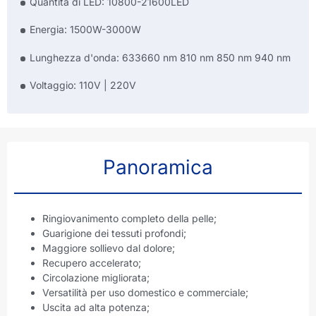
Quantità di LED: 10800-21600LED
Energia: 1500W-3000W
Lunghezza d'onda: 633660 nm 810 nm 850 nm 940 nm
Voltaggio: 110V | 220V
Panoramica
Ringiovanimento completo della pelle;
Guarigione dei tessuti profondi;
Maggiore sollievo dal dolore;
Recupero accelerato;
Circolazione migliorata;
Versatilità per uso domestico e commerciale;
Uscita ad alta potenza;