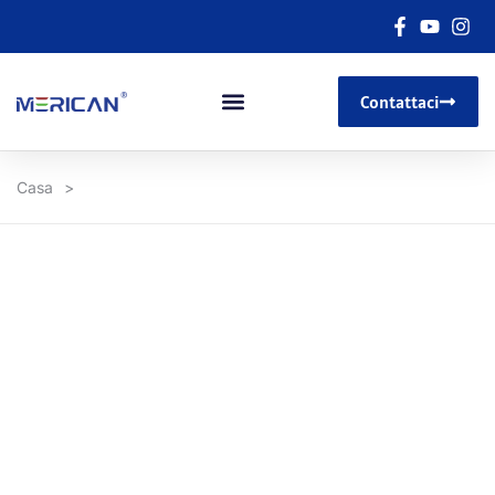
Contattaci
Casa
>