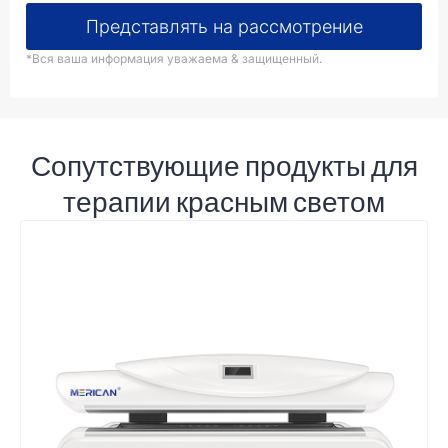
Представлять на рассмотрение
*Вся ваша информация уважаема & защищенный.
Сопутствующие продукты для
терапии красным светом