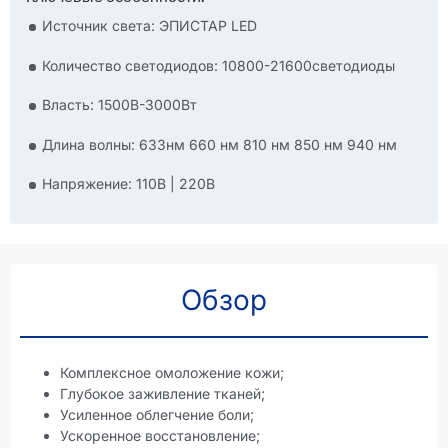
Источник света: ЭПИСТАР LED
Количество светодиодов: 10800-21600светодиоды
Власть: 1500В-3000Вт
Длина волны: 633нм 660 нм 810 нм 850 нм 940 нм
Напряжение: 110В | 220В
Обзор
Комплексное омоложение кожи;
Глубокое заживление тканей;
Усиленное облегчение боли;
Ускоренное восстановление;