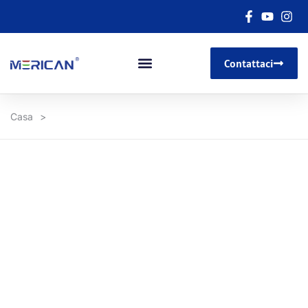
Contattaci
Casa
>