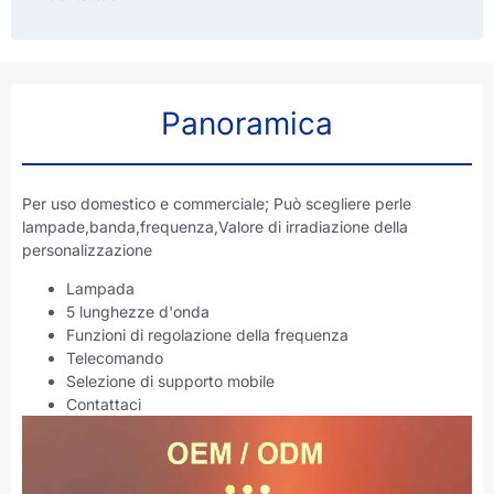
Panoramica
Per uso domestico e commerciale; Può scegliere perle
lampade,banda,frequenza,Valore di irradiazione della
personalizzazione
Lampada
5 lunghezze d'onda
Funzioni di regolazione della frequenza
Telecomando
Selezione di supporto mobile
Contattaci