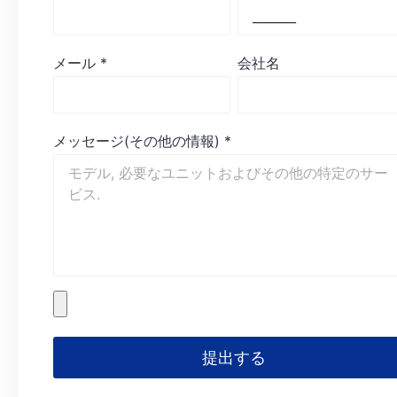
メール
*
会社名
メッセージ(その他の情報)
*
提出する