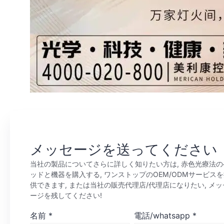
メッセージを送ってください
当社の製品についてさらに詳しく知りたい方は, 赤色光療法の
ッドと機器を購入する, ワンストップのOEM/ODMサービス
供できます, または当社の販売代理店/代理店になりたい, メッ
ージを残してください!
名前
*
電話/whatsapp
*