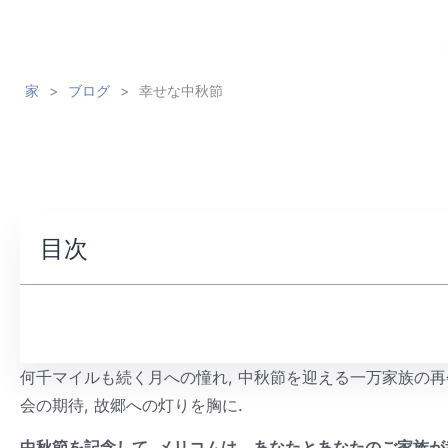
家
>
ブログ
>
幸せな中秋節
目次
何千マイルも続く月への憧れ, 中秋節を迎える一万家族の再
会の期待, 故郷への灯りを胸に.
中秋節を記念して, メリコムは、あなたとあなたのご家族が