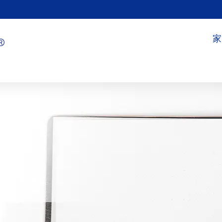
家
9/14/2024