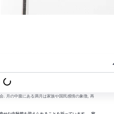
会. 月の中腹にある満月は家族や国民感情の象徴, 再
幸せな中秋節を迎えられることを祈っています。, 家