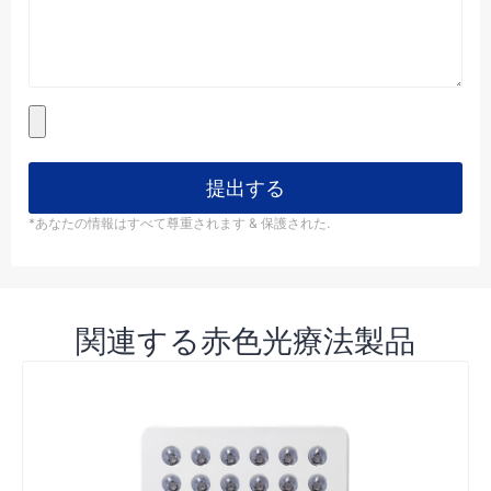
提出する
*あなたの情報はすべて尊重されます & 保護された.
関連する赤色光療法製品