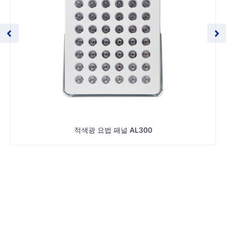
적색광 요법 패널 AL300