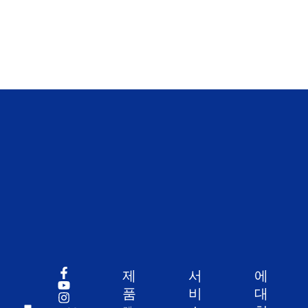
제
서
에
품
비
대