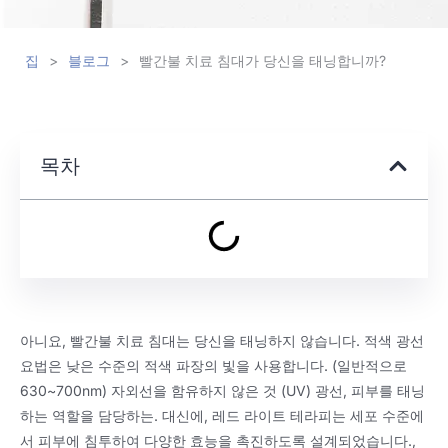
집
>
블로그
>
빨간불 치료 침대가 당신을 태닝합니까?
목차
아니요, 빨간불 치료 침대는 당신을 태닝하지 않습니다. 적색 광선
요법은 낮은 수준의 적색 파장의 빛을 사용합니다. (일반적으로
630~700nm) 자외선을 함유하지 않은 것 (UV) 광선, 피부를 태닝
하는 역할을 담당하는. 대신에, 레드 라이트 테라피는 세포 수준에
서 피부에 침투하여 다양한 효능을 촉진하도록 설계되었습니다.,