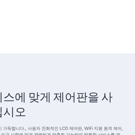
스에 맞게 제어판을 사
십시오
가득합니다., 사용자 친화적인 LCD 제어판, WiFi 지원 원격 제어,
웰빙 요구 사항에 맞게 완벽하게 맞춤화 가능하며 탁월한 서비스를 제