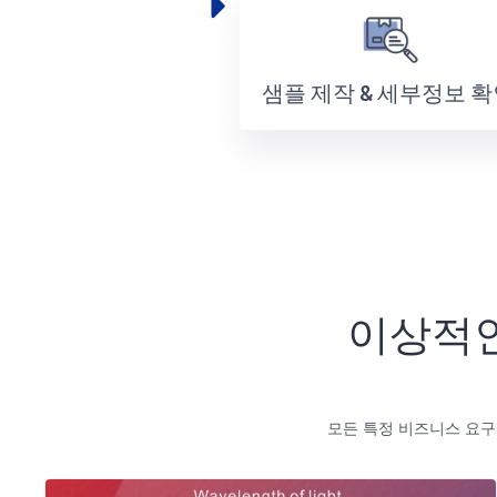
샘플 제작 & 세부정보 
이상적인
모든 특정 비즈니스 요구