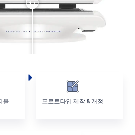
지불
프로토타입 제작 & 개정