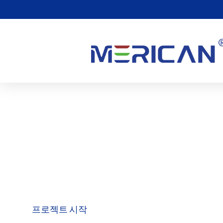
ODM
처음부터 독특한 레드 라이트 테라피 제품을 만들고자 하는 기업을 
스를 제공합니다. 이 제품은 맞춤형 디자인으로 시장에서 두각을
니다., 특정 요구 사항과 혁신에 맞춘 고성능 솔루션.
프로젝트 시작