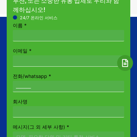
루션, 또는 소중한 유통 업체로 우리와 함
께하십시오!
24/7 온라인 서비스
이름
*
이메일
*
전화/whatsapp
*
회사명
메시지(그 외 세부 사항)
*