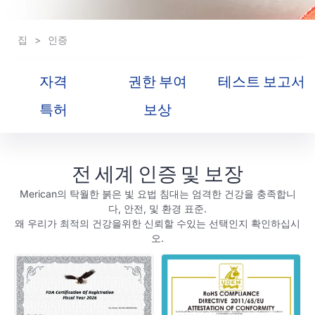
집
>
인증
자격
권한 부여
테스트 보고서
특허
보상
전 세계 인증 및 보장
Merican의 탁월한 붉은 빛 요법 침대는 엄격한 건강을 충족합니
다, 안전, 및 환경 표준.
왜 우리가 최적의 건강을위한 신뢰할 수있는 선택인지 확인하십시
오.