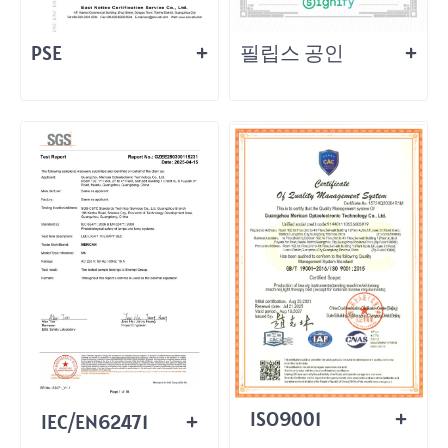
PSE
필립스 공인
ISO9001
IEC/EN62471