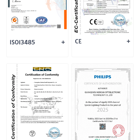
CE
ISO13485