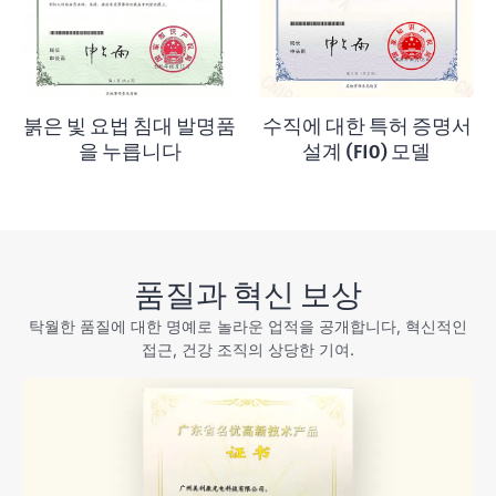
붉은 빛 요법 침대 발명품
수직에 대한 특허 증명서
을 누릅니다
설계 (F10) 모델
품질과 혁신 보상
탁월한 품질에 대한 명예로 놀라운 업적을 공개합니다, 혁신적인
접근, 건강 조직의 상당한 기여.