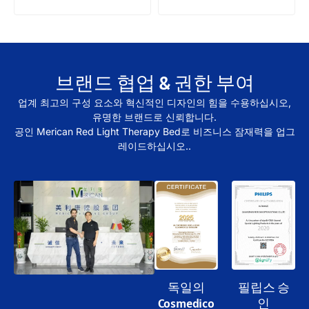
브랜드 협업 & 권한 부여
업계 최고의 구성 요소와 혁신적인 디자인의 힘을 수용하십시오,
유명한 브랜드로 신뢰합니다.
공인 Merican Red Light Therapy Bed로 비즈니스 잠재력을 업그
레이드하십시오..
독일의
필립스 승
Cosmedico
인