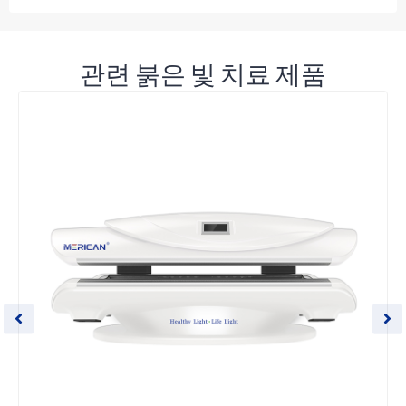
관련 붉은 빛 치료 제품