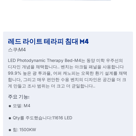
레드 라이트 테라피 침대 M4
스쿠:
M4
LED Photodynamic Therapy Bed-M4는 동양 미학 우주선의
디자인 개념을 채택합니다.. 벤치는 아크릴 패널을 사용합니다
99.9% 높은 광 투과율, 어퍼 캐노피는 오목한 환기 설계를 채택
합니다, 그리고 매우 편안한 수용 벤치의 디자인은 공간을 더 크
게 만들고 조사 범위는 더 크고 더 균일합니다..
주요 기능:
모델: M4
Qty를 주도했습니다:11616 LED
힘: 1500KW