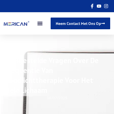
Neem Contact Met Ons Op
Veelgestelde Vragen Over De
Frequentie Van
Roodlichttherapie Voor Het
Hele Lichaam
08/07/2025