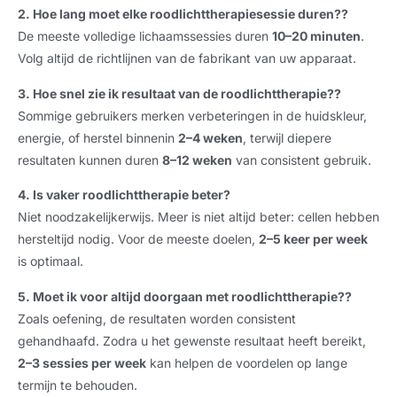
2. Hoe lang moet elke roodlichttherapiesessie duren??
De meeste volledige lichaamssessies duren
10–20 minuten
.
Volg altijd de richtlijnen van de fabrikant van uw apparaat.
3. Hoe snel zie ik resultaat van de roodlichttherapie??
Sommige gebruikers merken verbeteringen in de huidskleur,
energie, of herstel binnenin
2–4 weken
, terwijl diepere
resultaten kunnen duren
8–12 weken
van consistent gebruik.
4. Is vaker roodlichttherapie beter?
Niet noodzakelijkerwijs. Meer is niet altijd beter: cellen hebben
hersteltijd nodig. Voor de meeste doelen,
2–5 keer per week
is optimaal.
5. Moet ik voor altijd doorgaan met roodlichttherapie??
Zoals oefening, de resultaten worden consistent
gehandhaafd. Zodra u het gewenste resultaat heeft bereikt,
2–3 sessies per week
kan helpen de voordelen op lange
termijn te behouden.