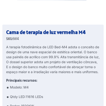
Cama de terapia de luz vermelha M4
SKU:
M4
A terapia fotodinâmica de LED Bed-M4 adota o conceito de
design de uma nave espacial de estética oriental. O banco
usa painéis de acrílico com 99.9% Alta transmitância de luz,
O dossel superior adota um projeto de ventilação côncava,
E o design do banco muito confortável de abraçar torna o
espaço maior e a irradiação varia maiores e mais uniformes.
Principais recursos:
Modelo: M4
Qtdy LED:11616 LEDs
Poder: 1500KW