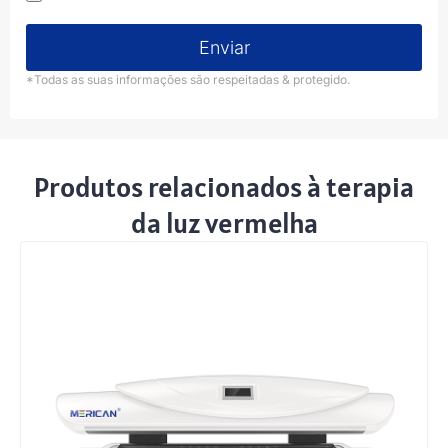
Enviar
*Todas as suas informações são respeitadas & protegido.
Produtos relacionados à terapia
da luz vermelha