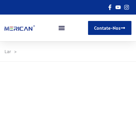
Contate-Nos
Lar
>