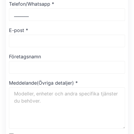
Telefon/Whatsapp
*
E-post
*
Företagsnamn
Meddelande(Övriga detaljer)
*