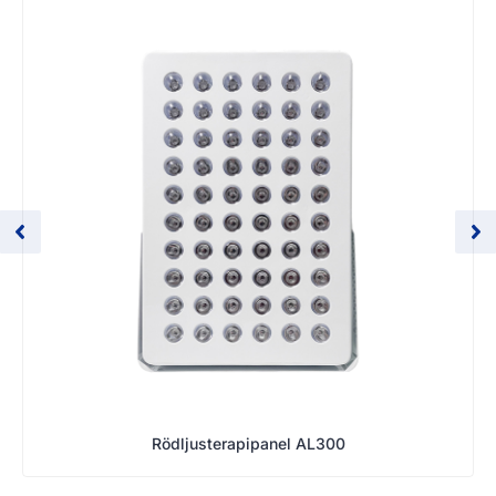
Rödljusterapipanel AL300