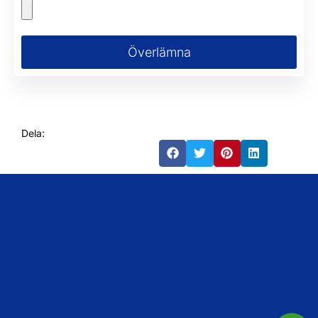
Överlämna
Dela: