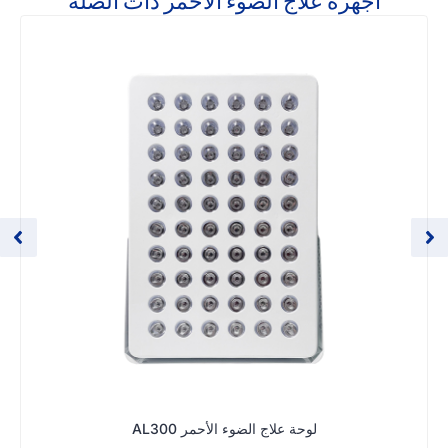
أجهزة علاج الضوء الأحمر ذات الصلة
لوحة علاج الضوء الأحمر AL300