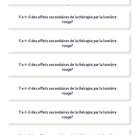
Y a-t-il des effets secondaires de la thérapie par la lumière
rouge?
Y a-t-il des effets secondaires de la thérapie par la lumière
rouge?
Y a-t-il des effets secondaires de la thérapie par la lumière
rouge?
Y a-t-il des effets secondaires de la thérapie par la lumière
rouge?
Y a-t-il des effets secondaires de la thérapie par la lumière
rouge?