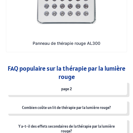
Panneau de thérapie rouge AL300
FAQ populaire sur la thérapie par la lumière
rouge
page 2
Combien coûte un lit de thérapie par la lumière rouge?
Y a-t-il des effets secondaires de la thérapie par la lumière
rouge?