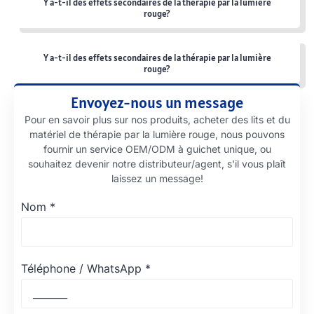
Y a-t-il des effets secondaires de la thérapie par la lumière
rouge?
Y a-t-il des effets secondaires de la thérapie par la lumière
rouge?
Envoyez-nous un message
Pour en savoir plus sur nos produits, acheter des lits et du
matériel de thérapie par la lumière rouge, nous pouvons
fournir un service OEM/ODM à guichet unique, ou
souhaitez devenir notre distributeur/agent, s'il vous plaît
laissez un message!
Nom
*
Téléphone / WhatsApp
*