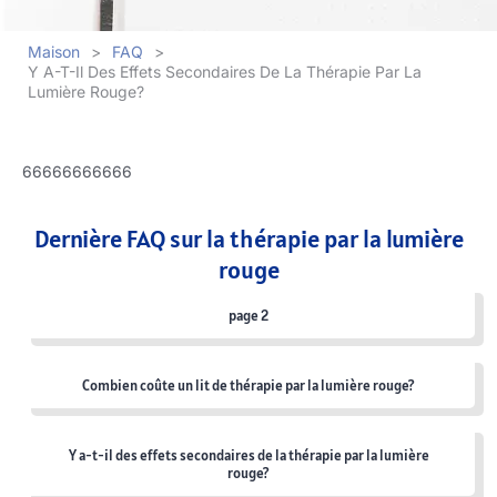
Maison
>
FAQ
>
Y A-T-Il Des Effets Secondaires De La Thérapie Par La
Lumière Rouge?
66666666666
Dernière FAQ sur la thérapie par la lumière
rouge
page 2
Combien coûte un lit de thérapie par la lumière rouge?
Y a-t-il des effets secondaires de la thérapie par la lumière
rouge?