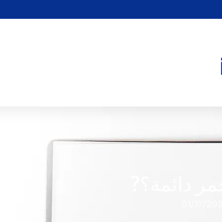
حمر دائمة؟?
01/17/20