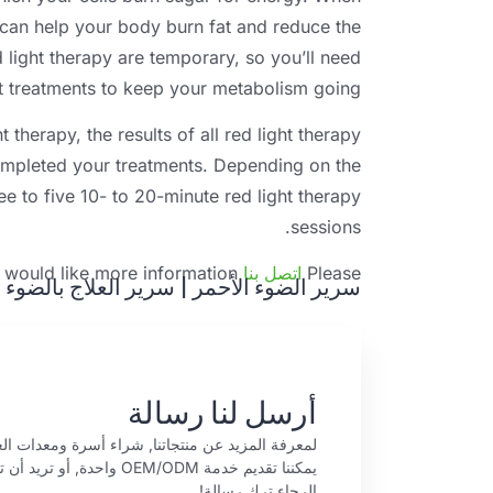
 can help your body burn fat and reduce the
 light therapy are temporary
,
so you’ll need
t treatments to keep your metabolism going
ht therapy
,
the results of all red light therapy
ompleted your treatments
.
Depending on the
ee to five
10-
to 20-minute red light therapy
.
sessions
Please
اتصل بنا
u would like more information
سرير الضوء الأحمر
|
سرير العلاج بالضوء 
أرسل لنا رسالة
لمعرفة المزيد عن منتجاتنا, شراء أسرة ومعدات العل
يمكننا تقديم خدمة OEM/ODM واحدة, 
الرجاء ترك رسالة!