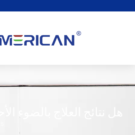
هل نتائج العلاج بالضوء الأ
25