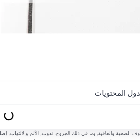
ول المحتويات
ف الصحية والعافية, بما في ذلك الجروح, ندوب, الألم والالتهاب, إصا