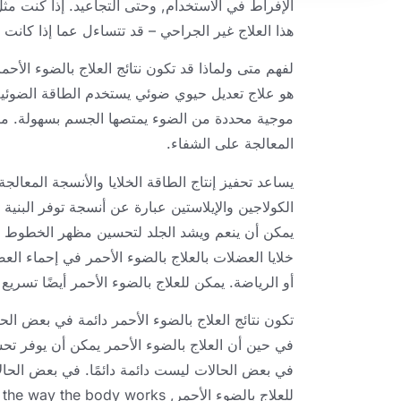
الإفراط في الاستخدام, وحتى التجاعيد. إذا كنت مث
هذا العلاج غير الجراحي – قد تتساءل عما إذا كانت 
لفهم متى ولماذا قد تكون نتائج العلاج بالضوء الأحم
هو علاج تعديل حيوي ضوئي يستخدم الطاقة الضوئية 
موجية محددة من الضوء يمتصها الجسم بسهولة. مرة 
المعالجة على الشفاء.
يساعد تحفيز إنتاج الطاقة الخلايا والأنسجة المعا
الكولاجين والإيلاستين عبارة عن أنسجة توفر البنية و
يمكن أن ينعم ويشد الجلد لتحسين مظهر الخطوط ا
أو الرياضة. يمكن للعلاج بالضوء الأحمر أيضًا تسريع
تكون نتائج العلاج بالضوء الأحمر دائمة في بعض الح
في حين أن العلاج بالضوء الأحمر يمكن أن يوفر تح
في بعض الحالات ليست دائمة دائمًا. في بعض الحال
للعلاج بالضوء الأحمر,
 the way the body works