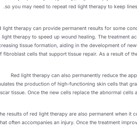
.
so you may need to repeat red light therapy to keep line
 light therapy can provide permanent results for some cond
 light therapy to speed up wound healing
.
The treatment ac
creasing tissue formation
,
aiding in the development of new
f fibroblast cells that support tissue repair
.
As a result of t
Red light therapy can also permanently reduce the app
mulates the production of high-functioning skin cells that g
scar tissue
.
Once the new cells replace the abnormal cells 
he results of red light therapy are also permanent when it 
that often accompanies an injury
.
Once the treatment impro