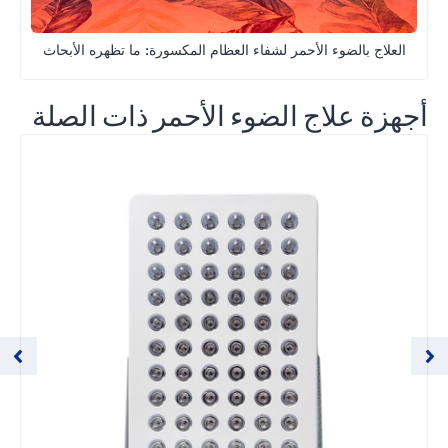
العلاج بالضوء الأحمر لشفاء العظام المكسورة: ما تظهره الأبحاث
أجهزة علاج الضوء الأحمر ذات الصلة