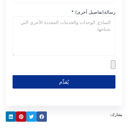
رسالة(تفاصيل أخرى)
*
يُقدِّم
يشارك: