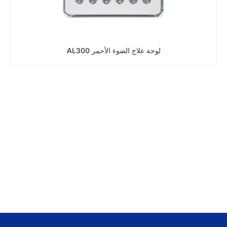
لوحة علاج الضوء الأحمر AL300