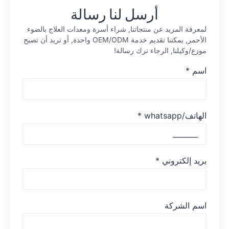
أرسل لنا رسالة
لمعرفة المزيد عن منتجاتنا, شراء أسرة ومعدات العلاج بالضوء
الأحمر, يمكننا تقديم خدمة OEM/ODM واحدة, أو تريد أن تصبح
موزع/وكيلنا, الرجاء ترك رسالة!
اسم
*
الهاتف/whatsapp
*
بريد إلكتروني
*
اسم الشركة