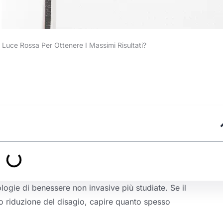
Luce Rossa Per Ottenere I Massimi Risultati?
ogie di benessere non invasive più studiate. Se il
 o riduzione del disagio, capire quanto spesso