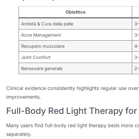
Obiettivo
Antietà & Cura della pelle
3–
Acne Management
3–
Recupero muscolare
4
Joint Comfort
3–
Benessere generale
2–
Clinical evidence consistently highlights regular use ove
improvements
.
Full-Body Red Light Therapy for
Many users find full-body red light therapy beds more co
separately
.