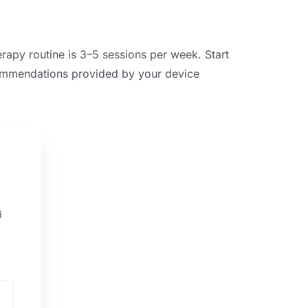
herapy routine is 3–5 sessions per week
.
Start
ommendations provided by your device
i