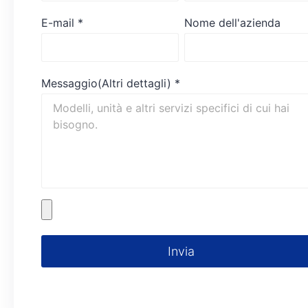
E-mail
*
Nome dell'azienda
Messaggio(Altri dettagli)
*
Invia