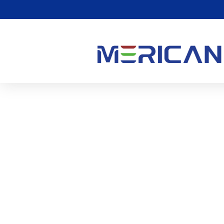
Quanto Spesso Dovresti 
Rossa Per Ottenere I Mas
0