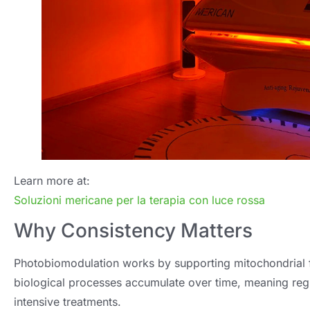
Learn more at
:
Soluzioni mericane per la terapia con luce rossa
Why Consistency Matters
Photobiomodulation works by supporting mitochondrial f
biological processes accumulate over time
,
meaning regu
intensive treatments
.