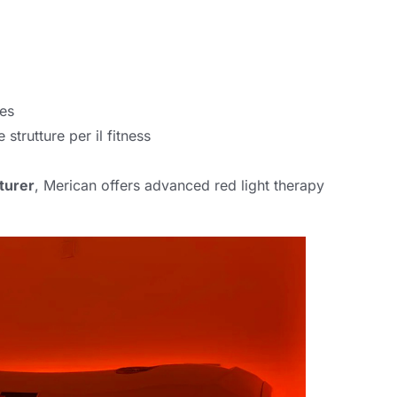
es
 strutture per il fitness
turer
,
Merican offers advanced red light therapy