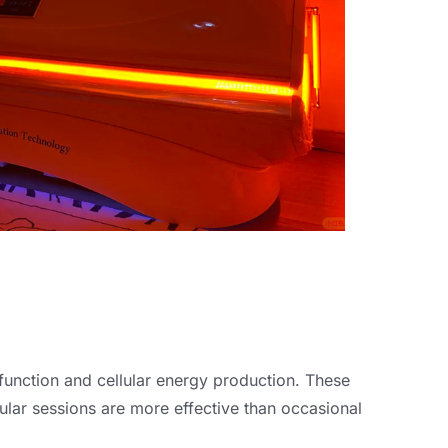
unction and cellular energy production
.
These
lar sessions are more effective than occasional