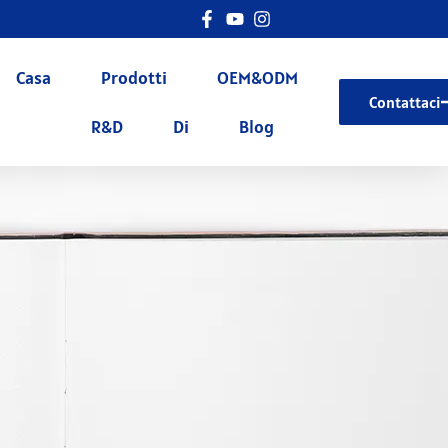
Casa
Prodotti
OEM&ODM
Contattaci
R&D
Di
Blog