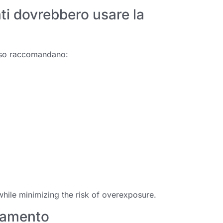
ti dovrebbero usare la
esso raccomandano:
hile minimizing the risk of overexposure
.
ttamento