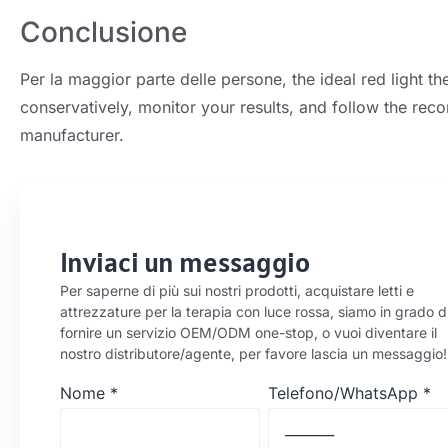
Conclusione
Per la maggior parte delle persone,
the ideal red light t
conservatively
,
monitor your results
,
and follow the rec
manufacturer
.
Inviaci un messaggio
Per saperne di più sui nostri prodotti, acquistare letti e
attrezzature per la terapia con luce rossa, siamo in grado d
fornire un servizio OEM/ODM one-stop, o vuoi diventare il
nostro distributore/agente, per favore lascia un messaggio!
Nome
*
Telefono/WhatsApp
*