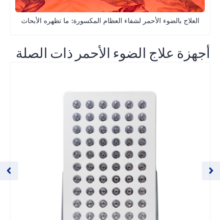
العلاج بالضوء الأحمر لشفاء العظام المكسورة: ما تظهره الأبحاث
أجهزة علاج الضوء الأحمر ذات الصلة