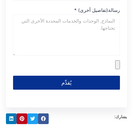
رسالة(تفاصيل أخرى)
*
يُقدِّم
يشارك: