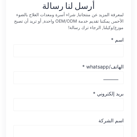
أرسل لنا رسالة
لمعرفة المزيد عن منتجاتنا, شراء أسرة ومعدات العلاج بالضوء
الأحمر, يمكننا تقديم خدمة OEM/ODM واحدة, أو تريد أن تصبح
موزع/وكيلنا, الرجاء ترك رسالة!
اسم
*
الهاتف/whatsapp
*
بريد إلكتروني
*
اسم الشركة