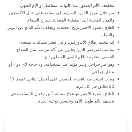
لتخفيف الألم العميق, مثل التهاب المفاصل أو آلام الظهر.
من خلال تعزيز الدورة الدموية, فهو يساعد على حمل الأكسجين
والمواد المغذية إلى المنطقة المصابة, تسريع الشفاء.
العلاج بالضوء الأحمر يريح العضلات ويخفف الألم الناتج عن التوتر
والتصلب.
إنه ينشط إطلاق الإندورفين, والتي تعتبر مسكنات طبيعية.
مناسب للمرضى الذين يعانون من آلام مزمنة, مثل الصداع
النصفي, متلازمة الألم الليفي العضلي, إلخ.
وهو غير جراحي وغير مؤلم عند استخدامه, ولا حاجة لأي دواء أو
تدخل جراحي.
ويجب استخدامه بانتظام للحصول على أفضل النتائج, عمومًا 10-
20 دقائق في كل مرة.
العلاج بالضوء الأحمر هو علاج مساعد آمن وفعال للمساعدة في
تخفيف الألم طويل الأمد وتحسين نوعية الحياة.