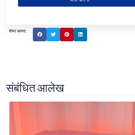
शेयर करना:
संबंधित आलेख