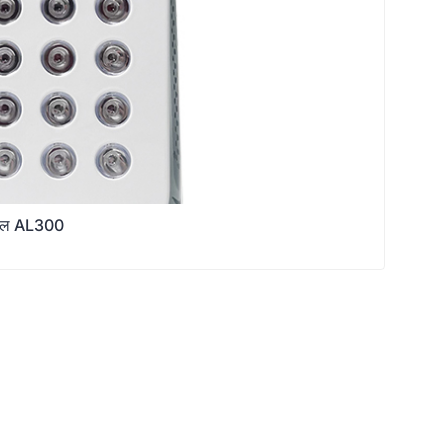
पैनल AL300