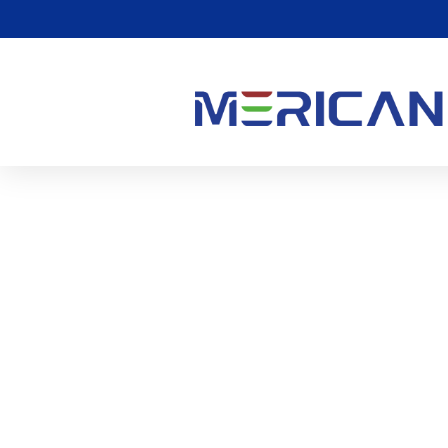
लगातार दर्द पर रेड लाइट थेरेप
0