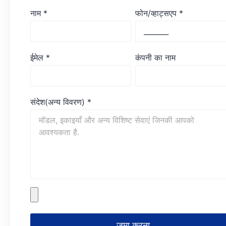
नाम
*
फोन/व्हाट्सएप
*
ईमेल
*
कंपनी का नाम
संदेश(अन्य विवरण)
*
जमा करना