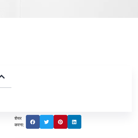
शेयर
करना: