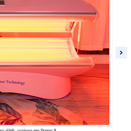
ट थेरेपी: अनुसंधान क्या दिखाता है