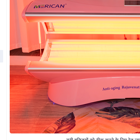
टूटी हड्डियों को ठीक करने के लिए रेड लाइ