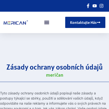
Kontaktujte Nás
Zásady ochrany osobních údajů
meričan
Tyto zásady ochrany osobních údajů popisují naše zásady a
postupy týkající se sbírky, použití a sdělování vašich údajů, když
odpovídáte na naše reklamy a informujete vás o svých právech na
ochranu soukromí a o tom, jak vás zákon chrání. Vaše osobní údaje