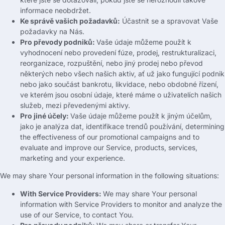
informace neobdržet.
Ke správě vašich požadavků:
Účastnit se a spravovat Vaše
požadavky na Nás.
Pro převody podniků:
Vaše údaje můžeme použít k
vyhodnocení nebo provedení fúze, prodej, restrukturalizaci,
reorganizace, rozpuštění, nebo jiný prodej nebo převod
některých nebo všech našich aktiv, ať už jako fungující podnik
nebo jako součást bankrotu, likvidace, nebo obdobné řízení,
ve kterém jsou osobní údaje, které máme o uživatelích našich
služeb, mezi převedenými aktivy.
Pro jiné účely:
Vaše údaje můžeme použít k jiným účelům,
jako je analýza dat, identifikace trendů používání,
determining
the effectiveness of our promotional campaigns and to
evaluate and improve our Service
,
products
,
services
,
marketing and your experience
.
We may share Your personal information in the following situations
:
With Service Providers
:
We may share Your personal
information with Service Providers to monitor and analyze the
use of our Service
,
to contact You
.