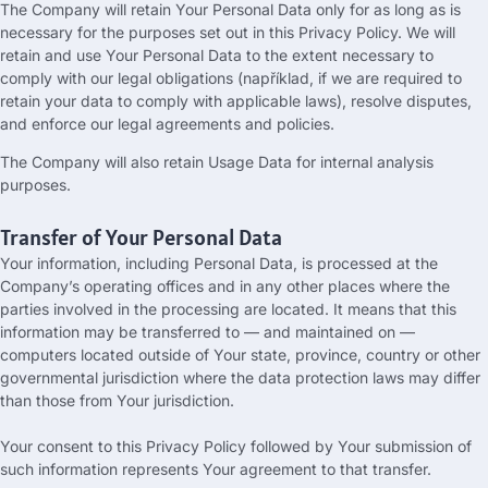
The Company will retain Your Personal Data only for as long as is
necessary for the purposes set out in this Privacy Policy
.
We will
retain and use Your Personal Data to the extent necessary to
comply with our legal obligations
(například,
if we are required to
retain your data to comply with applicable laws
),
resolve disputes
,
and enforce our legal agreements and policies
.
The Company will also retain Usage Data for internal analysis
purposes
.
Transfer of Your Personal Data
Your information
,
including Personal Data
,
is processed at the
Company’s operating offices and in any other places where the
parties involved in the processing are located
.
It means that this
information may be transferred to — and maintained on —
computers located outside of Your state
,
province
,
country or other
governmental jurisdiction where the data protection laws may differ
than those from Your jurisdiction
.
Your consent to this Privacy Policy followed by Your submission of
such information represents Your agreement to that transfer
.