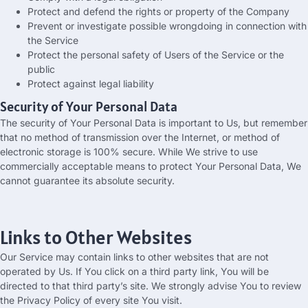
Protect and defend the rights or property of the Company
Prevent or investigate possible wrongdoing in connection with
the Service
Protect the personal safety of Users of the Service or the
public
Protect against legal liability
Security of Your Personal Data
The security of Your Personal Data is important to Us
,
but remember
that no method of transmission over the Internet
,
or method of
electronic storage is
100%
secure
.
While We strive to use
commercially acceptable means to protect Your Personal Data
,
We
cannot guarantee its absolute security
.
Links to Other Websites
Our Service may contain links to other websites that are not
operated by Us
.
If You click on a third party link
,
You will be
directed to that third party’s site
.
We strongly advise You to review
the Privacy Policy of every site You visit
.