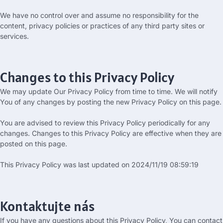
We have no control over and assume no responsibility for the
content
,
privacy policies or practices of any third party sites or
services
.
Changes to this Privacy Policy
We may update Our Privacy Policy from time to time
.
We will notify
You of any changes by posting the new Privacy Policy on this page
.
You are advised to review this Privacy Policy periodically for any
changes
.
Changes to this Privacy Policy are effective when they are
posted on this page
.
This Privacy Policy was last updated on
2024/11/19 08:59:19
Kontaktujte nás
If you have any questions about this Privacy Policy
,
You can contact