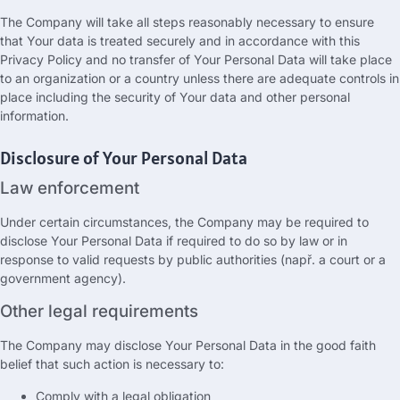
The Company will take all steps reasonably necessary to ensure
that Your data is treated securely and in accordance with this
Privacy Policy and no transfer of Your Personal Data will take place
to an organization or a country unless there are adequate controls in
place including the security of Your data and other personal
information
.
Disclosure of Your Personal Data
Law enforcement
Under certain circumstances
,
the Company may be required to
disclose Your Personal Data if required to do so by law or in
response to valid requests by public authorities
(např.
a court or a
government agency
).
Other legal requirements
The Company may disclose Your Personal Data in the good faith
belief that such action is necessary to
:
Comply with a legal obligation