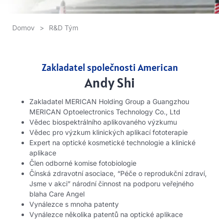
Domov
>
R&D Tým
Zakladatel společnosti American
Andy Shi
Zakladatel MERICAN Holding Group a Guangzhou
MERICAN Optoelectronics Technology Co., Ltd
Vědec biospektrálního aplikovaného výzkumu
Vědec pro výzkum klinických aplikací fototerapie
Expert na optické kosmetické technologie a klinické
aplikace
Člen odborné komise fotobiologie
Čínská zdravotní asociace, “Péče o reprodukční zdraví,
Jsme v akci” národní činnost na podporu veřejného
blaha Care Angel
Vynálezce s mnoha patenty
Vynálezce několika patentů na optické aplikace