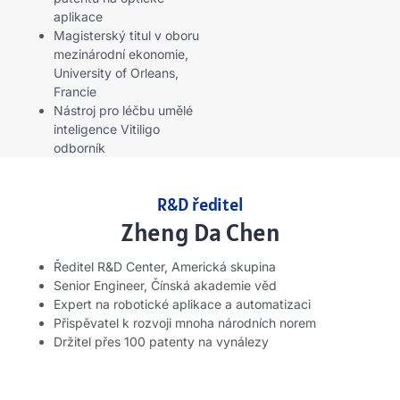
aplikace
Magisterský titul v oboru
mezinárodní ekonomie,
University of Orleans,
Francie
Nástroj pro léčbu umělé
inteligence Vitiligo
odborník
R&D ředitel
Zheng Da Chen
Ředitel R&D Center, Americká skupina
Senior Engineer, Čínská akademie věd
Expert na robotické aplikace a automatizaci
Přispěvatel k rozvoji mnoha národních norem
Držitel přes 100 patenty na vynálezy