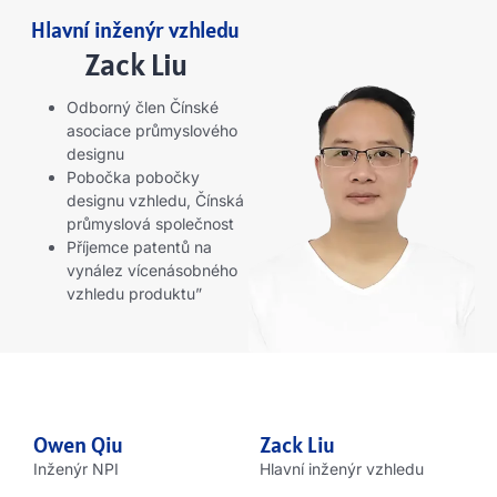
Hlavní inženýr vzhledu
Zack Liu
Odborný člen Čínské
asociace průmyslového
designu
Pobočka pobočky
designu vzhledu, Čínská
průmyslová společnost
Příjemce patentů na
vynález vícenásobného
vzhledu produktu”
Owen Qiu
Zack Liu
Inženýr NPI
Hlavní inženýr vzhledu