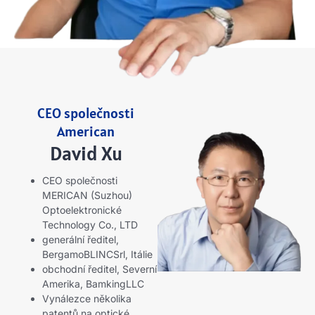
CEO společnosti
American
David Xu
CEO společnosti
MERICAN (Suzhou)
Optoelektronické
Technology Co., LTD
generální ředitel,
BergamoBLINCSrl, Itálie
obchodní ředitel, Severní
Amerika, BamkingLLC
Vynálezce několika
patentů na optické