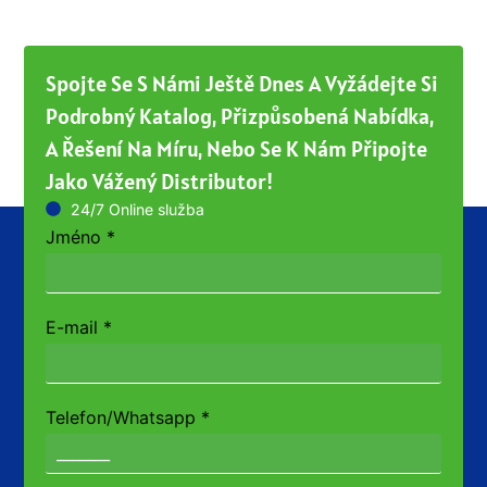
Spojte Se S Námi Ještě Dnes A Vyžádejte Si
Podrobný Katalog, Přizpůsobená Nabídka,
A Řešení Na Míru, Nebo Se K Nám Připojte
Jako Vážený Distributor!
24/7 Online služba
Jméno
*
E-mail
*
Telefon/Whatsapp
*