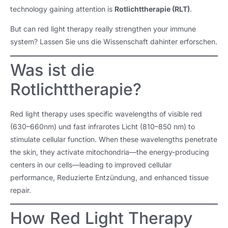
technology gaining attention is
Rotlichttherapie (RLT)
.
But can red light therapy really strengthen your immune
system
? Lassen Sie uns die Wissenschaft dahinter erforschen.
Was ist die
Rotlichttherapie?
Red light therapy uses specific wavelengths of visible red
(630–660nm) und fast infrarotes Licht (810–850 nm)
to
stimulate cellular function
.
When these wavelengths penetrate
the skin
,
they activate mitochondria—the energy-producing
centers in our cells—leading to improved cellular
performance
, Reduzierte Entzündung,
and enhanced tissue
repair
.
How Red Light Therapy