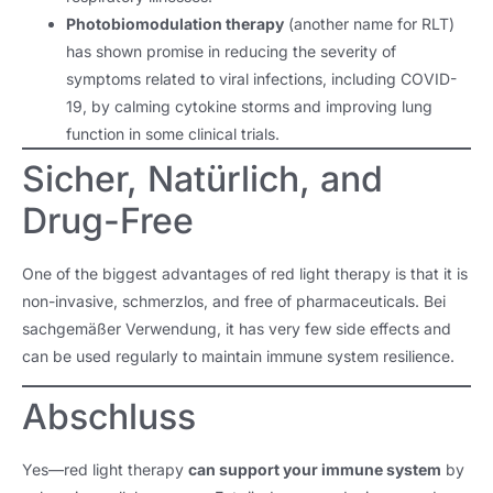
Photobiomodulation therapy
(
another name for RLT
)
has shown promise in reducing the severity of
symptoms related to viral infections
,
including COVID-
19
,
by calming cytokine storms and improving lung
function in some clinical trials
.
Sicher, Natürlich,
and
Drug-Free
One of the biggest advantages of red light therapy is that it is
non-invasive
, schmerzlos,
and free of pharmaceuticals
. Bei
sachgemäßer Verwendung,
it has very few side effects and
can be used regularly to maintain immune system resilience
.
Abschluss
Yes—red light therapy
can support your immune system
by