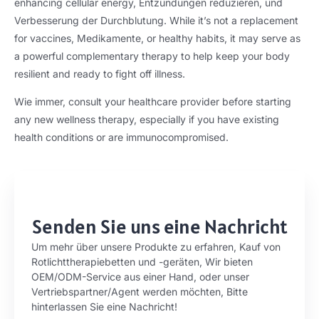
enhancing cellular energy
, Entzündungen reduzieren, und
Verbesserung der Durchblutung.
While it’s not a replacement
for vaccines
, Medikamente,
or healthy habits
,
it may serve as
a powerful complementary therapy to help keep your body
resilient and ready to fight off illness
.
Wie immer,
consult your healthcare provider before starting
any new wellness therapy
,
especially if you have existing
health conditions or are immunocompromised
.
Senden Sie uns eine Nachricht
Um mehr über unsere Produkte zu erfahren, Kauf von
Rotlichttherapiebetten und -geräten, Wir bieten
OEM/ODM-Service aus einer Hand, oder unser
Vertriebspartner/Agent werden möchten, Bitte
hinterlassen Sie eine Nachricht!