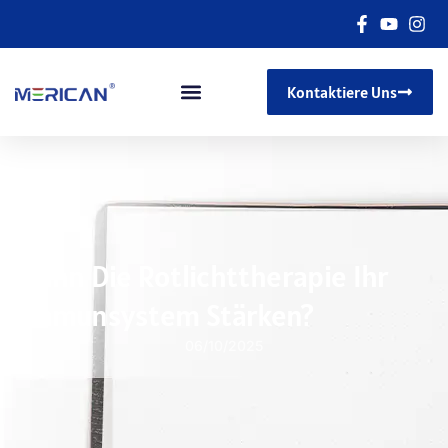
Kontaktiere Uns
Kann Die Rotlichttherapie Ihr
Immunsystem Stärken?
06/10/2025