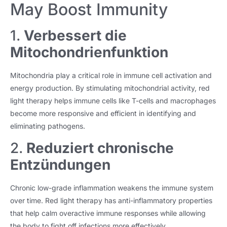
May Boost Immunity
1.
Verbessert die
Mitochondrienfunktion
Mitochondria play a critical role in immune cell activation and
energy production
.
By stimulating mitochondrial activity
,
red
light therapy helps immune cells like T-cells and macrophages
become more responsive and efficient in identifying and
eliminating pathogens
.
2.
Reduziert chronische
Entzündungen
Chronic low-grade inflammation weakens the immune system
over time
.
Red light therapy has anti-inflammatory properties
that help calm overactive immune responses while allowing
the body to fight off infections more effectively
.