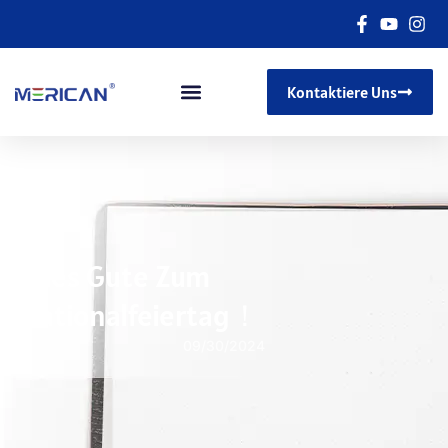
Kontaktiere Uns
Alles Gute Zum
Nationalfeiertag！
09/30/2024