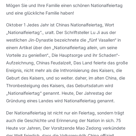
Mögen Sie und Ihre Familie einen schönen Nationalfeiertag
und eine glückliche Familie haben!
Oktober 1 Jedes Jahr ist Chinas Nationalfeiertag, Wort
„Nationalfeiertag“., uralt. Der Schriftsteller Lu Ji aus der
westlichen Jin-Dynastie bezeichnete die „fünf Vasallen“ in
einem Artikel über den „Nationalfeiertag allein, um seine
Vorteile zu genießen“., Die Hauptsorge und ihr Schaden“-
Aufzeichnung, Chinas Feudalzeit, Das Land feierte das große
Ereignis, nicht mehr als die Inthronisierung des Kaisers, die
Geburt des Kaisers, und so weiter. daher, im alten China, die
Thronbesteigung des Kaisers, das Geburtsdatum wird
„Nationalfeiertag“ genannt. Heute, Der Jahrestag der
Gründung eines Landes wird Nationalfeiertag genannt.
Der Nationalfeiertag ist nicht nur ein Feiertag, sondern trägt
auch die Geschichte und Erinnerung der Nation in sich. 75
Heute vor Jahren, Der Vorsitzende Mao Zedong verkündete
der Welt feierlich, dass die Volksrepublik China offiziell